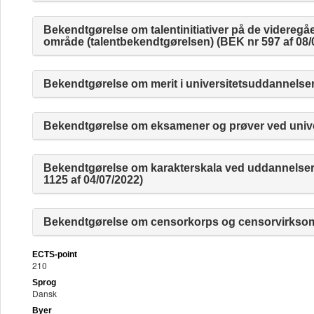
Bekendtgørelse om talentinitiativer på de videre
område (talentbekendtgørelsen) (BEK nr 597 af 08/
Bekendtgørelse om merit i universitetsuddannelser
Bekendtgørelse om eksamener og prøver ved univer
Bekendtgørelse om karakterskala ved uddannelser
1125 af 04/07/2022)
Bekendtgørelse om censorkorps og censorvirksomh
ECTS-point
210
Sprog
Dansk
Byer