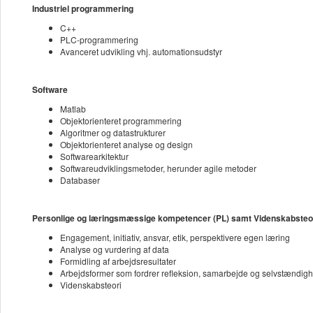
Industriel programmering
C++
PLC-programmering
Avanceret udvikling vhj. automationsudstyr
Software
Matlab
Objektorienteret programmering
Algoritmer og datastrukturer
Objektorienteret analyse og design
Softwarearkitektur
Softwareudviklingsmetoder, herunder agile metoder
Databaser
Personlige og læringsmæssige kompetencer (PL) samt Videnskabsteor
Engagement, initiativ, ansvar, etik, perspektivere egen læring
Analyse og vurdering af data
Formidling af arbejdsresultater
Arbejdsformer som fordrer refleksion, samarbejde og selvstændig
Videnskabsteori