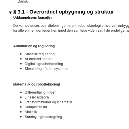
Dansk
§ 3.1 - Overordnet opbygning og struktur
Uddannelsens fagsøjler
De kompetencer, som diplomingeniøren i robotteknologi erhverver, opbygg
for alle emner, der leder hen imod den samlede viden samt de endelige 
Automation og regulering
Klassisk regulering
AI-baseret kontrol
Digital signalbehandling
Simulering af robotsystemer
Matematik og robotteknologi
Differentialligninger
Lineær algebra
Transformationer og kinematik
Komplekse tal
Statistik
Sandsynlighedsregning