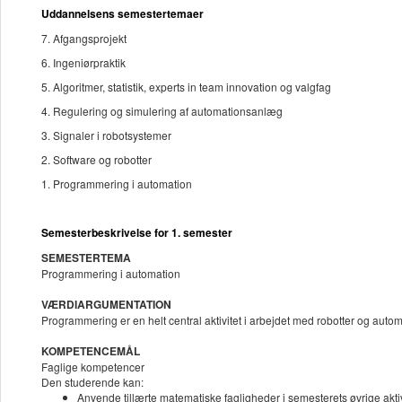
Uddannelsens semestertemaer
7. Afgangsprojekt
6. Ingeniørpraktik
5. Algoritmer, statistik, experts in team innovation og valgfag
4. Regulering og simulering af automationsanlæg
3. Signaler i robotsystemer
2. Software og robotter
1. Programmering i automation
Semesterbeskrivelse for 1. semester
SEMESTERTEMA
Programmering i automation
VÆRDIARGUMENTATION
Programmering er en helt central aktivitet i arbejdet med robotter og au
KOMPETENCEMÅL
Faglige kompetencer
Den studerende kan:
Anvende tillærte matematiske fagligheder i semesterets øvrige aktiv