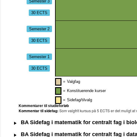
Semester 3
30 ECTS
Semester 2
30 ECTS
Semester 1
30 ECTS
=
Valgfag
=
Konstituerende kurser
=
Sidefag/tilvalg
Kommentarer til studieforløb
Kommentar til sidefag:
Som valgfrit kursus på 5 ECTS er det muligt a
BA Sidefag i matematik for centralt fag i bio
BA Sidefag i matematik for centralt fag i dat