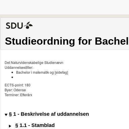
Studieordning for Bachel
Det Naturvidenskabelige Studienævn
Uddannelsestitler:
Bachelor i matematik og [sidefag]
ECTS-point: 180
Byer: Odense
Terminer: Efterårx
§ 1 - Beskrivelse af uddannelsen
§ 1.1 - Stamblad