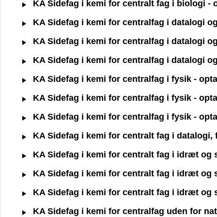
KA Sidefag i kemi for centralt fag i biologi 
KA Sidefag i kemi for centralfag i datalogi 
KA Sidefag i kemi for centralfag i datalogi 
KA Sidefag i kemi for centralfag i datalogi 
KA Sidefag i kemi for centralfag i fysik - op
KA Sidefag i kemi for centralfag i fysik - op
KA Sidefag i kemi for centralfag i fysik - op
KA Sidefag i kemi for centralt fag i datalogi,
KA Sidefag i kemi for centralt fag i idræt o
KA Sidefag i kemi for centralt fag i idræt o
KA Sidefag i kemi for centralt fag i idræt o
KA Sidefag i kemi for centralfag uden for na