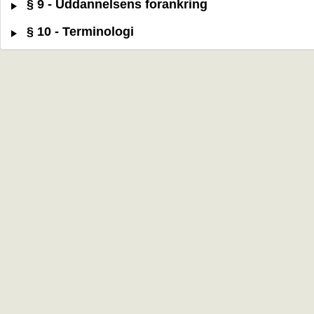
§ 9 - Uddannelsens forankring
§ 10 - Terminologi