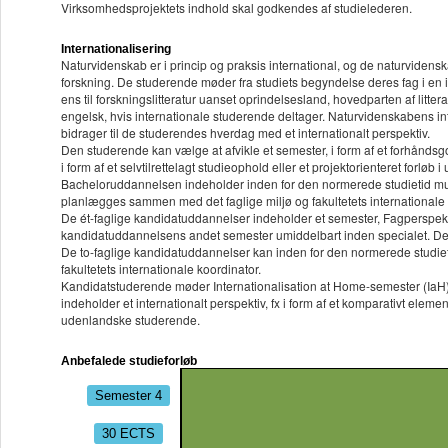
Virksomhedsprojektets indhold skal godkendes af studielederen.
Internationalisering
Naturvidenskab er i princip og praksis international, og de naturvidens
forskning. De studerende møder fra studiets begyndelse deres fag i en i
ens til forskningslitteratur uanset oprindelsesland, hovedparten af litt
engelsk, hvis internationale studerende deltager. Naturvidenskabens inte
bidrager til de studerendes hverdag med et internationalt perspektiv.
Den studerende kan vælge at afvikle et semester, i form af et forhåndsgo
i form af et selvtilrettelagt studieophold eller et projektorienteret forløb i
Bacheloruddannelsen indeholder inden for den normerede studietid mulig
planlægges sammen med det faglige miljø og fakultetets internationale 
De ét-faglige kandidatuddannelser indeholder et semester, Fagperspektiv
kandidatuddannelsens andet semester umiddelbart inden specialet. De st
De to-faglige kandidatuddannelser kan inden for den normerede studie
fakultetets internationale koordinator.
Kandidatstuderende møder Internationalisation at Home-semester (IaH) p
indeholder et internationalt perspektiv, fx i form af et komparativt ele
udenlandske studerende.
Anbefalede studieforløb
Semester 4
30 ECTS