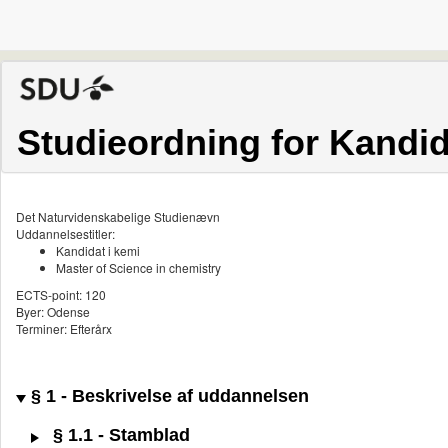
Studieordning for Kandid
Det Naturvidenskabelige Studienævn
Uddannelsestitler:
Kandidat i kemi
Master of Science in chemistry
ECTS-point: 120
Byer: Odense
Terminer: Efterårx
§ 1 - Beskrivelse af uddannelsen
§ 1.1 - Stamblad