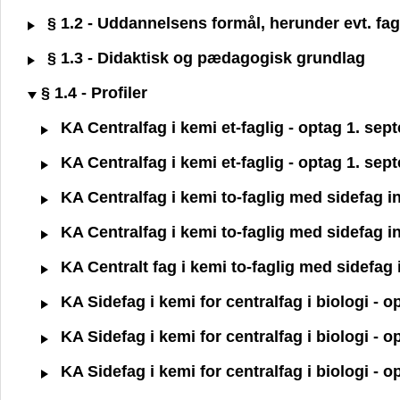
§ 1.2 - Uddannelsens formål, herunder evt. fagl
§ 1.3 - Didaktisk og pædagogisk grundlag
§ 1.4 - Profiler
KA Centralfag i kemi et-faglig - optag 1. se
KA Centralfag i kemi et-faglig - optag 1. se
KA Centralfag i kemi to-faglig med sidefag 
KA Centralfag i kemi to-faglig med sidefag i
KA Centralt fag i kemi to-faglig med sidefag
KA Sidefag i kemi for centralfag i biologi - 
KA Sidefag i kemi for centralfag i biologi - 
KA Sidefag i kemi for centralfag i biologi - 