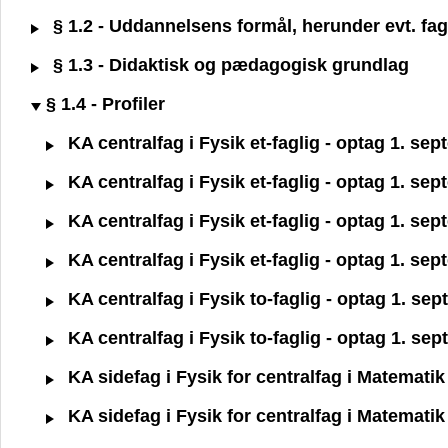
§ 1.2 - Uddannelsens formål, herunder evt. fagl
§ 1.3 - Didaktisk og pædagogisk grundlag
§ 1.4 - Profiler
KA centralfag i Fysik et-faglig - optag 1. se
KA centralfag i Fysik et-faglig - optag 1. se
KA centralfag i Fysik et-faglig - optag 1. se
KA centralfag i Fysik et-faglig - optag 1. se
KA centralfag i Fysik to-faglig - optag 1. se
KA centralfag i Fysik to-faglig - optag 1. se
KA sidefag i Fysik for centralfag i Matemati
KA sidefag i Fysik for centralfag i Matemati