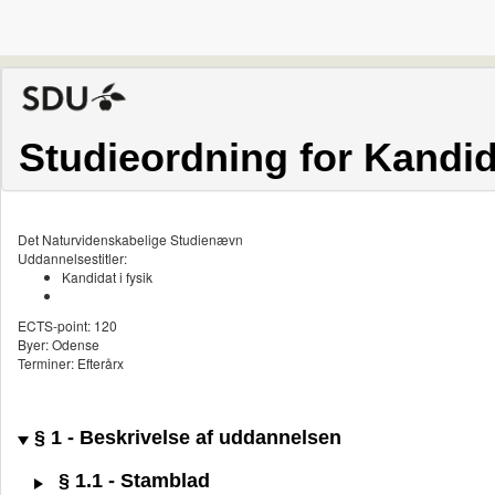
Studieordning for Kandida
Det Naturvidenskabelige Studienævn
Uddannelsestitler:
Kandidat i fysik
ECTS-point: 120
Byer: Odense
Terminer: Efterårx
§ 1 - Beskrivelse af uddannelsen
§ 1.1 - Stamblad