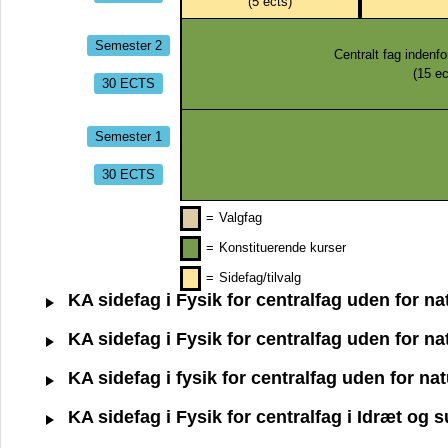
(
5
ects)
Semester 2
Centralt fag indenf
(
15
ec
30 ECTS
Semester 1
30 ECTS
=
Valgfag
=
Konstituerende kurser
=
Sidefag/tilvalg
KA sidefag i Fysik for centralfag uden for n
KA sidefag i Fysik for centralfag uden for n
KA sidefag i fysik for centralfag uden for n
KA sidefag i Fysik for centralfag i Idræt og