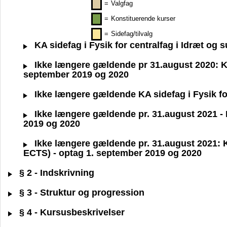
=
Valgfag
=
Konstituerende kurser
=
Sidefag/tilvalg
KA sidefag i Fysik for centralfag i Idræt og
Ikke længere gældende pr 31.august 2020: KA 
september 2019 og 2020
Ikke længere gældende KA sidefag i Fysik fo
Ikke længere gældende pr. 31.august 2021 - KA
2019 og 2020
Ikke længere gældende pr. 31.august 2021: KA
ECTS) - optag 1. september 2019 og 2020
§ 2 - Indskrivning
§ 3 - Struktur og progression
§ 4 - Kursusbeskrivelser