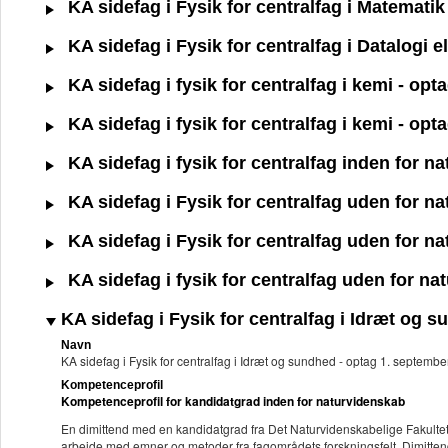
KA sidefag i Fysik for centralfag i Matemati
KA sidefag i Fysik for centralfag i Datalogi 
KA sidefag i fysik for centralfag i kemi - op
KA sidefag i fysik for centralfag i kemi - op
KA sidefag i fysik for centralfag inden for 
KA sidefag i Fysik for centralfag uden for n
KA sidefag i Fysik for centralfag uden for n
KA sidefag i fysik for centralfag uden for n
KA sidefag i Fysik for centralfag i Idræt og 
Navn
KA sidefag i Fysik for centralfag i Idræt og sundhed - optag 1. septem
Kompetenceprofil
Kompetenceprofil for kandidatgrad inden for naturvidenskab
En dimittend med en kandidatgrad fra Det Naturvidenskabelige Fakultet
arbejde med emner og metoder fra fagområdets forskningsfelt. Dimitten