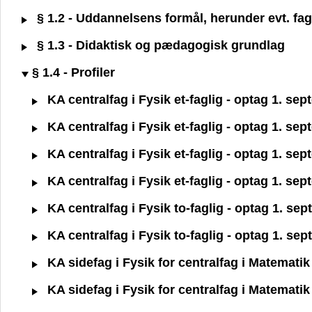
§ 1.2 - Uddannelsens formål, herunder evt. fagl
§ 1.3 - Didaktisk og pædagogisk grundlag
§ 1.4 - Profiler
KA centralfag i Fysik et-faglig - optag 1. se
KA centralfag i Fysik et-faglig - optag 1. se
KA centralfag i Fysik et-faglig - optag 1. se
KA centralfag i Fysik et-faglig - optag 1. se
KA centralfag i Fysik to-faglig - optag 1. se
KA centralfag i Fysik to-faglig - optag 1. se
KA sidefag i Fysik for centralfag i Matemati
KA sidefag i Fysik for centralfag i Matemati