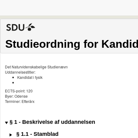
Studieordning for Kandida
Det Naturvidenskabelige Studienævn
Uddannelsestitler:
Kandidat i fysik
ECTS-point: 120
Byer: Odense
Terminer: Efterårx
§ 1 - Beskrivelse af uddannelsen
§ 1.1 - Stamblad