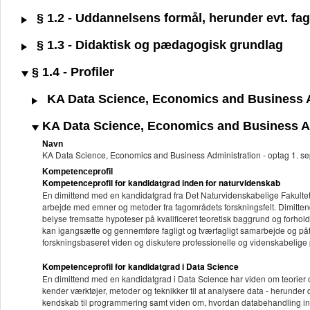
§ 1.2 - Uddannelsens formål, herunder evt. fagl
§ 1.3 - Didaktisk og pædagogisk grundlag
§ 1.4 - Profiler
KA Data Science, Economics and Business Ad
KA Data Science, Economics and Business Ad
Navn
KA Data Science, Economics and Business Administration - optag 1. 
Kompetenceprofil
Kompetenceprofil for kandidatgrad inden for naturvidenskab
En dimittend med en kandidatgrad fra Det Naturvidenskabelige Fakultet
arbejde med emner og metoder fra fagområdets forskningsfelt. Dimitten
belyse fremsatte hypoteser på kvalificeret teoretisk baggrund og forhold
kan igangsætte og gennemføre fagligt og tværfagligt samarbejde og påta
forskningsbaseret viden og diskutere professionelle og videnskabelige p
Kompetenceprofil for kandidatgrad i Data Science
En dimittend med en kandidatgrad i Data Science har viden om teorier 
kender værktøjer, metoder og teknikker til at analysere data - herunder
kendskab til programmering samt viden om, hvordan databehandling indg