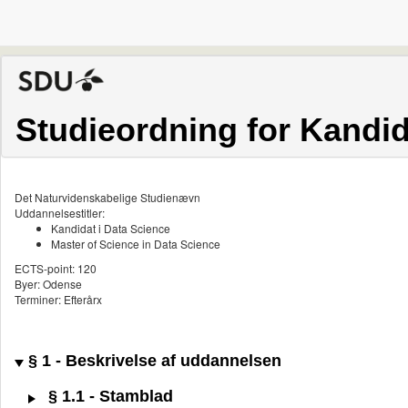
Studieordning for Kandid
Det Naturvidenskabelige Studienævn
Uddannelsestitler:
Kandidat i Data Science
Master of Science in Data Science
ECTS-point: 120
Byer: Odense
Terminer: Efterårx
§ 1 - Beskrivelse af uddannelsen
§ 1.1 - Stamblad