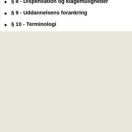
§ 8 - Dispensation og klagemuligheder
§ 9 - Uddannelsens forankring
§ 10 - Terminologi