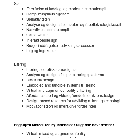
Spil
Forståelse af ludologi og moderne computerspil
Computerspillets egenart
Spilaktiviteten
Analyse og design af computer- og robotteknologiskespil
Narrativitet i computerspil
Game writing
Interaktionsdesign
Brugerinddragelse i udviklingsprocesser
Leg og legekultur
Læring
Læringsteoretiske paradigmer
Analyse og design af digitale læringsplatforme
Didaktisk design
Embodied and tangible systems til læring
Virtual and augmented reality til læring
Affordance teori og videregående interaktionsdesign
Design-based research for udvikling af læringsteknologi
Motivationsteori og interaktive fortællinger
Fagsøjlen Mixed Reality indeholder følgende hovedemner:
Virtual, mixed og augmented reality