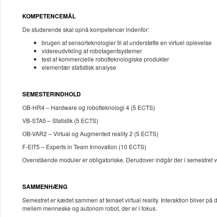
KOMPETENCEMÅL
De studerende skal opnå kompetencer indenfor:
brugen af sensorteknologier til at understøtte en virtuel oplevelse
videreudvikling af robotagentsystemer
test af kommercielle robotteknologiske produkter
elementær statistisk analyse
SEMESTERINDHOLD
OB-HR4 – Hardware og robotteknologi 4 (5 ECTS)
VB-STA5 – Statistik (5 ECTS)
OB-VAR2 – Virtual og Augmented reality 2 (5 ECTS)
F-EIT5 – Experts in Team Innovation (10 ECTS)
Ovenstående moduler er obligatoriske. Derudover indgår der i semestret v
SAMMENHÆNG
Semestret er kædet sammen af temaet virtual reality. Interaktion bliver 
mellem menneske og autonom robot, der er i fokus.