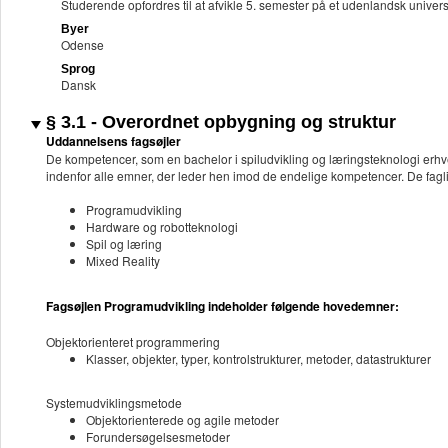
Studerende opfordres til at afvikle 5. semester på et udenlandsk univ
Byer
Odense
Sprog
Dansk
§ 3.1 - Overordnet opbygning og struktur
Uddannelsens fagsøjler
De kompetencer, som en bachelor i spiludvikling og læringsteknologi erhv
indenfor alle emner, der leder hen imod de endelige kompetencer. De faglig
Programudvikling
Hardware og robotteknologi
Spil og læring
Mixed Reality
Fagsøjlen Programudvikling indeholder følgende hovedemner:
Objektorienteret programmering
Klasser, objekter, typer, kontrolstrukturer, metoder, datastrukturer
Systemudviklingsmetode
Objektorienterede og agile metoder
Forundersøgelsesmetoder