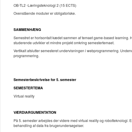
OB-TL2 -Læringsteknologi 2 (15 ECTS)
Ovenstående moduler er obligatoriske.
SAMMENHÆNG
Semestret er horisontalt kædet sammen af temaet game-based learning. Hve
studerende udvikler et mindre projekt omkring semestertemaet.
Vertikalt afslutter semesteret undervisningen i webprogrammering. Undervis
programmering.
Semesterbeskrivelse for 5. semester
SEMESTERTEMA
Virtual reality
VÆRDIARGUMENTATION
På 5. semester arbejdes der videre med virtual reality og robotteknologi. En
behandling af data fra brugerundersøgelser.