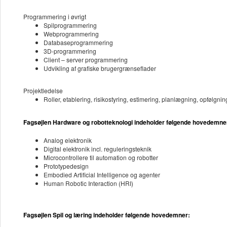
Programmering i øvrigt
Spilprogrammering
Webprogrammering
Databaseprogrammering
3D-programmering
Client – server programmering
Udvikling af grafiske brugergrænseflader
Projektledelse
Roller, etablering, risikostyring, estimering, planlægning, opfølgni
Fagsøjlen Hardware og robotteknologi indeholder følgende hovedemne
Analog elektronik
Digital elektronik incl. reguleringsteknik
Microcontrollere til automation og robotter
Prototypedesign
Embodied Artificial Intelligence og agenter
Human Robotic Interaction (HRI)
Fagsøjlen Spil og læring indeholder følgende hovedemner: