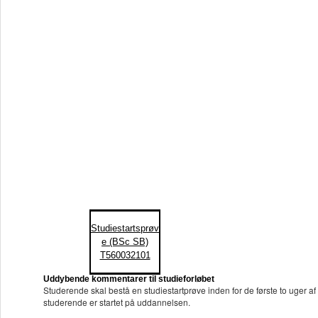
Studiestartsprøv
e (BSc SB)
T560032101
Uddybende kommentarer til studieforløbet
Studerende skal bestå en studiestartprøve inden for de første to uger af
studerende er startet på uddannelsen.