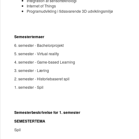
Integration af sensorteknologi
Internet of Things
Programudvikling i tidssvarende 3D udviklingsmiljø
Semestertemaer
6. semester - Bachelorprojekt
5. semester - Virtual reality
4. semester - Game-based Learning
3. semester - Læring
2. semester - Historiebaseret spil
1. semester - Spil
Semesterbeskrivelse for 1. semester
SEMESTERTEMA
Spil