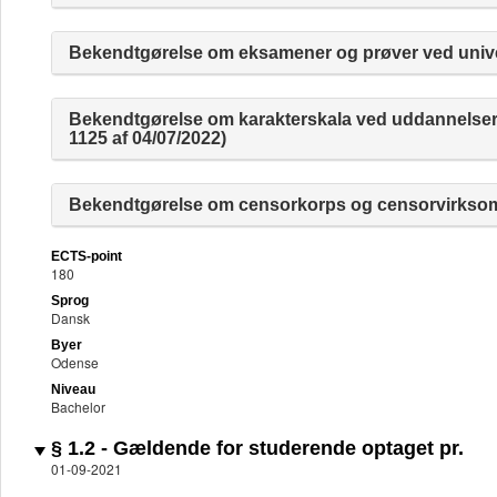
Bekendtgørelse om eksamener og prøver ved univer
Bekendtgørelse om karakterskala ved uddannelser
1125 af 04/07/2022)
Bekendtgørelse om censorkorps og censorvirksomh
ECTS-point
180
Sprog
Dansk
Byer
Odense
Niveau
Bachelor
§ 1.2 - Gældende for studerende optaget pr.
01-09-2021