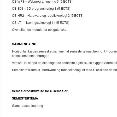
OB-WP3 – Webprogrammering 3 (5 ECTS)
OB-3D3 – 3D programmering 3 (5 ECTS)
OB-HR2 – Hardware og robotteknologi 2 (5 ECTS)
OB-LT1 – Læringsteknologi 1 (15 ECTS)
Ovenstående moduler er obligatoriske.
SAMMENHÆNG
Horisontalt kædes semestret sammen af semestertemaet læring. I Programu
semestersammenhængen.
Vertikalt vil der på de efterfølgende semestre også skulle bygges vider
Semesterets kursus i hardware og robotteknologi er med til at skabe de nødv
Semesterbeskrivelse for 4. semester
SEMESTERTEMA
Game-based learning