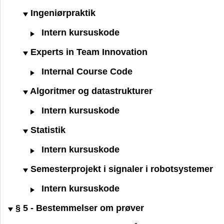
Ingeniørpraktik
Intern kursuskode
Experts in Team Innovation
Internal Course Code
Algoritmer og datastrukturer
Intern kursuskode
Statistik
Intern kursuskode
Semesterprojekt i signaler i robotsystemer
Intern kursuskode
§ 5 - Bestemmelser om prøver