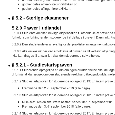
godkendelse af værkstedspraktikken og
godkendelse af ingeniørpraktikken.
§ 5.2 - Særlige eksamener
5.2.0 Prøver i udlandet
5.2.0.1 Studienævnet kan bevilge dispensation til afholdelse af prøver på
forhold, som forhindrer den studerende i at deltage i prøver i Danmark. P
5.2.0.2 Den studerende er ansvarlig for det praktiske arrangement af prøv
5.2.0.3 Alle omkostninger ved afholdelse af prøven samt ved evt. aflysni
ikke kan drages til ansvar for, skal den studerende selv afholde.
§ 5.2.1 - Studiestartsprøven
5.2.1.1 Studerende optaget på en diplomingeniøruddannelse skal deltage i
til formål at klarlægge, om den studerende reelt har påbegyndt uddannels
5.2.1.2 Studiestartsprøven for studerende optaget i 2019: En intern prøve
Fremmøde den 2.-6. september 2019 (alle dage).
5.2.1.3 Studiestartsprøven for studerende optaget i 2018: En intern prøve
MCQ-test. Testen skal være bestået senest den 7. september 2018
Fremmøde den 3.-7. september 2018 (alle dage).
5.2.1.4 Studiestartsprøven for studerende optaget i 2017: En intern prøve