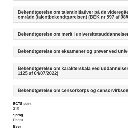
Bekendtgørelse om talentinitiativer på de videre
område (talentbekendtgørelsen) (BEK nr 597 af 08/
Bekendtgørelse om merit i universitetsuddannelser
Bekendtgørelse om eksamener og prøver ved univer
Bekendtgørelse om karakterskala ved uddannelser
1125 af 04/07/2022)
Bekendtgørelse om censorkorps og censorvirksomh
ECTS-point
210
Sprog
Dansk
Byer