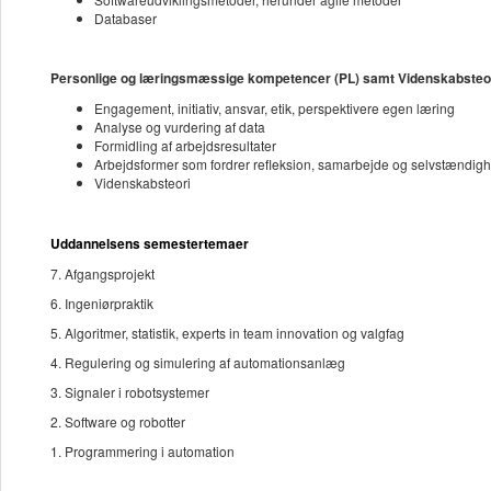
Databaser
Personlige og læringsmæssige kompetencer (PL) samt Videnskabsteor
Engagement, initiativ, ansvar, etik, perspektivere egen læring
Analyse og vurdering af data
Formidling af arbejdsresultater
Arbejdsformer som fordrer refleksion, samarbejde og selvstændig
Videnskabsteori
Uddannelsens semestertemaer
7. Afgangsprojekt
6. Ingeniørpraktik
5. Algoritmer, statistik, experts in team innovation og valgfag
4. Regulering og simulering af automationsanlæg
3. Signaler i robotsystemer
2. Software og robotter
1. Programmering i automation