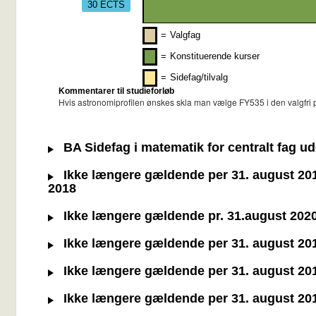
30 ECTS
=
Valgfag
=
Konstituerende kurser
=
Sidefag/tilvalg
Kommentarer til studieforløb
Hvis astronomiprofilen ønskes skla man vælge FY535 i den valgfri p
BA Sidefag i matematik for centralt fag ud
Ikke længere gældende per 31. august 2019 
2018
Ikke længere gældende pr. 31.august 2020 -
Ikke længere gældende per 31. august 2019 
Ikke længere gældende per 31. august 2019 
Ikke længere gældende per 31. august 2019