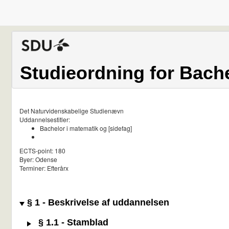
Studieordning for Bache
Det Naturvidenskabelige Studienævn
Uddannelsestitler:
Bachelor i matematik og [sidefag]
ECTS-point: 180
Byer: Odense
Terminer: Efterårx
§ 1 - Beskrivelse af uddannelsen
§ 1.1 - Stamblad