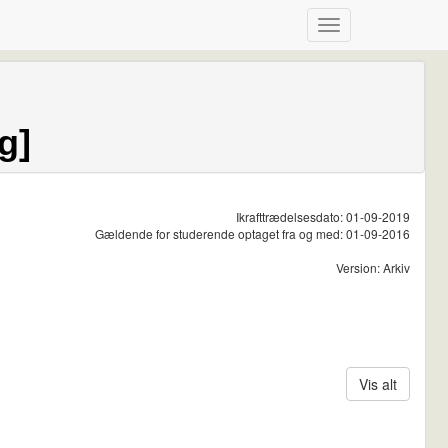
g]
Ikrafttrædelsesdato: 01-09-2019
Gældende for studerende optaget fra og med: 01-09-2016
Version: Arkiv
Vis alt