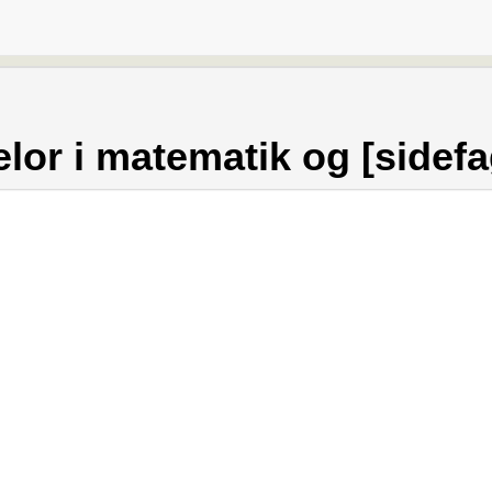
lor i matematik og [sidefa