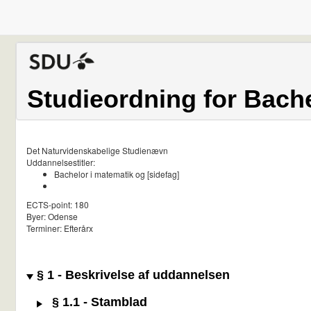
Studieordning for Bache
Det Naturvidenskabelige Studienævn
Uddannelsestitler:
Bachelor i matematik og [sidefag]
ECTS-point: 180
Byer: Odense
Terminer: Efterårx
§ 1 - Beskrivelse af uddannelsen
§ 1.1 - Stamblad