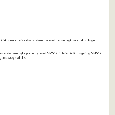
orårskursus - derfor skal studerende med denne fagkombination følge
et kan endvidere bytte placering med MM507 Differentialligninger og MM512
gsmæssig statistik.