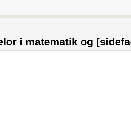
lor i matematik og [sidefa