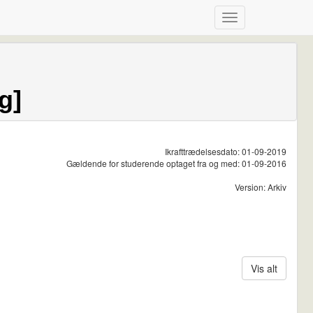
g]
Ikrafttrædelsesdato: 01-09-2019
Gældende for studerende optaget fra og med: 01-09-2016
Version: Arkiv
Vis alt