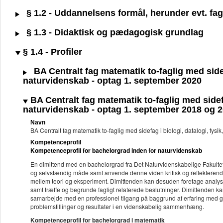
§ 1.2 - Uddannelsens formål, herunder evt. fagl
§ 1.3 - Didaktisk og pædagogisk grundlag
§ 1.4 - Profiler
BA Centralt fag matematik to-faglig med sidefa
naturvidenskab - optag 1. september 2020
BA Centralt fag matematik to-faglig med sidefag
naturvidenskab - optag 1. september 2018 og 
Navn
BA Centralt fag matematik to-faglig med sidefag i biologi, datalogi, fys
Kompetenceprofil
Kompetenceprofil for bachelorgrad inden for naturvidenskab
En dimittend med en bachelorgrad fra Det Naturvidenskabelige Fakultet k
og selvstændig måde samt anvende denne viden kritisk og reflekterend
mellem teori og eksperiment. Dimittenden kan desuden foretage analyser 
samt træffe og begrunde fagligt relaterede beslutninger. Dimittenden kan
samarbejde med en professionel tilgang på baggrund af erfaring med g
problemstillinger og resultater i en videnskabelig sammenhæng.
Kompetenceprofil for bachelorgrad i matematik