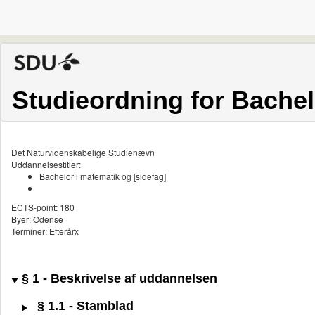
Studieordning for Bachel
Det Naturvidenskabelige Studienævn
Uddannelsestitler:
Bachelor i matematik og [sidefag]
ECTS-point: 180
Byer: Odense
Terminer: Efterårx
§ 1 - Beskrivelse af uddannelsen
§ 1.1 - Stamblad