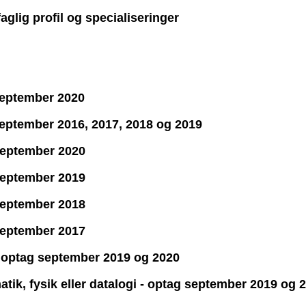
aglig profil og specialiseringer
 september 2020
g september 2016, 2017, 2018 og 2019
 september 2020
 september 2019
 september 2018
 september 2017
 - optag september 2019 og 2020
atik, fysik eller datalogi - optag september 2019 og 