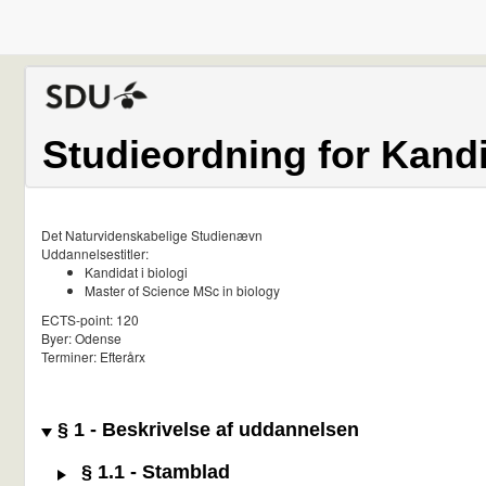
Studieordning for Kandi
Det Naturvidenskabelige Studienævn
Uddannelsestitler:
Kandidat i biologi
Master of Science MSc in biology
ECTS-point: 120
Byer: Odense
Terminer: Efterårx
§ 1 - Beskrivelse af uddannelsen
§ 1.1 - Stamblad