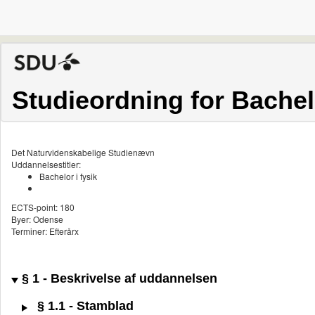
Studieordning for Bachelo
Det Naturvidenskabelige Studienævn
Uddannelsestitler:
Bachelor i fysik
ECTS-point: 180
Byer: Odense
Terminer: Efterårx
§ 1 - Beskrivelse af uddannelsen
§ 1.1 - Stamblad