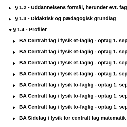
§ 1.2 - Uddannelsens formål, herunder evt. fagl
§ 1.3 - Didaktisk og pædagogisk grundlag
§ 1.4 - Profiler
BA Centralt fag i fysik et-faglig - optag 1. 
BA Centralt fag i fysik et-faglig - optag 1. s
BA Centralt fag i fysik et-faglig - optag 1. s
BA Centralt fag i fysik et-faglig - optag 1. s
BA Centralt fag i fysik to-faglig - optag 1. 
BA Centralt fag i fysik to-faglig - optag 1. s
BA Centralt fag i fysik to-faglig - optag 1. s
BA Sidefag i fysik for centralt fag matemati