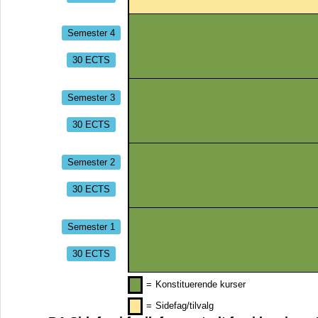
Semester 4
30 ECTS
Semester 3
30 ECTS
Semester 2
30 ECTS
Semester 1
30 ECTS
=
Konstituerende kurser
=
Sidefag/tilvalg