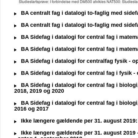
Studiestartsprøve: I forbindelse med DM500 afvikles NAT500: Studiesta
BA centralt fag i datalogi to-faglig med side
BA centralt fag i datalogi to-faglig med side
BA Sidefag i datalogi for central fag i matem
BA Sidefag i datalogi for central fag i mate
BA Sidefag i datalogi for centralfag fysik - 
BA Sidefag i datalogi for central fag i fysik
BA Sidefag i datalogi for central fag i biolo
2018, 2019 og 2020
BA Sidefag i datalogi for central fag i biolo
2016 og 2017
Ikke længere gældende per 31. august 2019: B
Ikke længere gældende per 31. august 2019 - 