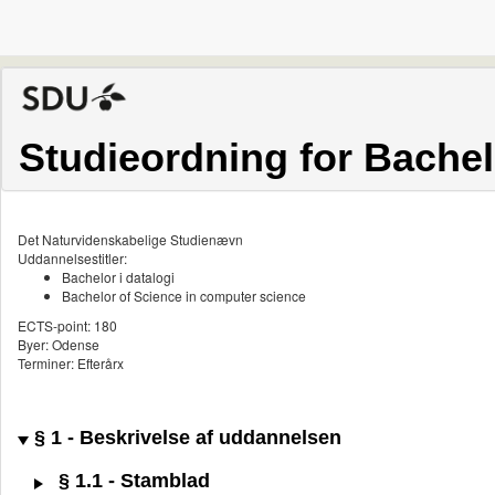
Studieordning for Bachelo
Det Naturvidenskabelige Studienævn
Uddannelsestitler:
Bachelor i datalogi
Bachelor of Science in computer science
ECTS-point: 180
Byer: Odense
Terminer: Efterårx
§ 1 - Beskrivelse af uddannelsen
§ 1.1 - Stamblad