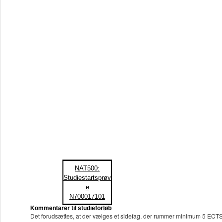
NAT500:
Studiestartsprøv
e
N700017101
Kommentarer til studieforløb
Det forudsættes, at der vælges et sidefag, der rummer minimum 5 ECTS