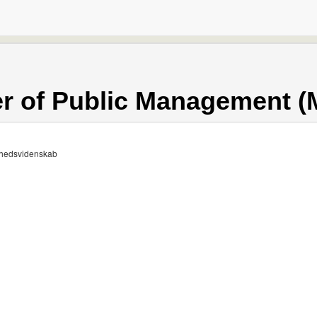
er of Public Management 
dhedsvidenskab