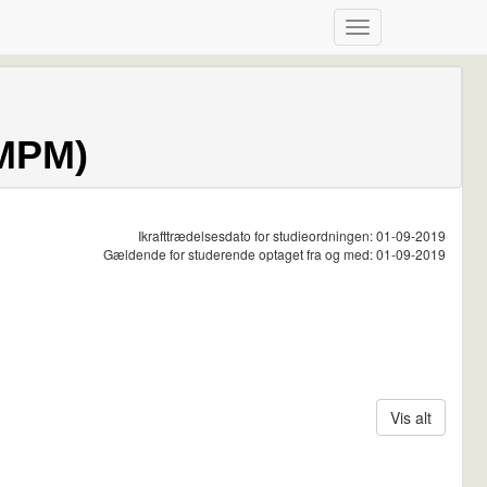
(MPM)
Ikrafttrædelsesdato for studieordningen: 01-09-2019
Gældende for studerende optaget fra og med: 01-09-2019
Vis alt