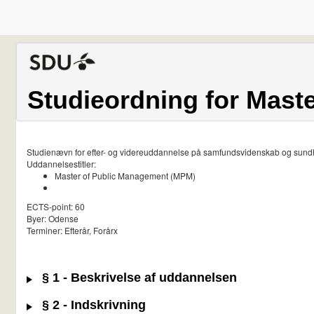
Studieordning for Mast
Studienævn for efter- og videreuddannelse på samfundsvidenskab og sun
Uddannelsestitler:
Master of Public Management (MPM)
ECTS-point: 60
Byer: Odense
Terminer: Efterår, Forårx
§ 1 - Beskrivelse af uddannelsen
§ 2 - Indskrivning