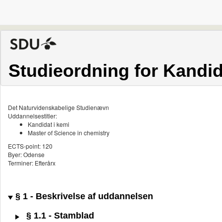
Studieordning for Kandid
Det Naturvidenskabelige Studienævn
Uddannelsestitler:
Kandidat i kemi
Master of Science in chemistry
ECTS-point: 120
Byer: Odense
Terminer: Efterårx
§ 1 - Beskrivelse af uddannelsen
§ 1.1 - Stamblad