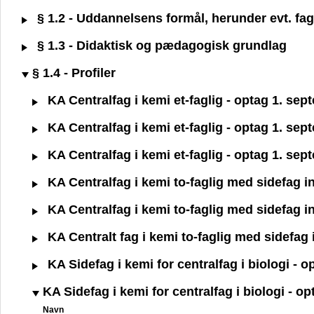
§ 1.2 - Uddannelsens formål, herunder evt. fagl
§ 1.3 - Didaktisk og pædagogisk grundlag
§ 1.4 - Profiler
KA Centralfag i kemi et-faglig - optag 1. se
KA Centralfag i kemi et-faglig - optag 1. se
KA Centralfag i kemi et-faglig - optag 1. se
KA Centralfag i kemi to-faglig med sidefag i
KA Centralfag i kemi to-faglig med sidefag i
KA Centralt fag i kemi to-faglig med sidefag
KA Sidefag i kemi for centralfag i biologi - 
KA Sidefag i kemi for centralfag i biologi - o
Navn