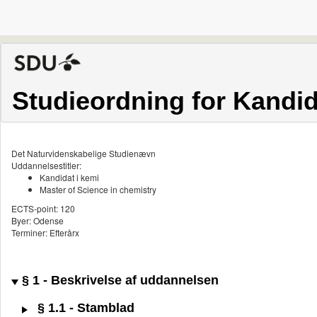
Studieordning for Kandid
Det Naturvidenskabelige Studienævn
Uddannelsestitler:
Kandidat i kemi
Master of Science in chemistry
ECTS-point: 120
Byer: Odense
Terminer: Efterårx
§ 1 - Beskrivelse af uddannelsen
§ 1.1 - Stamblad