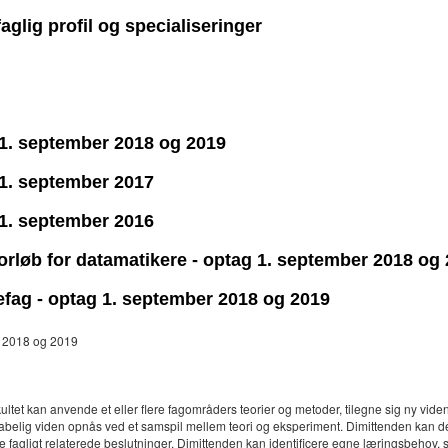
aglig profil og specialiseringer
g 1. september 2018 og 2019
g 1. september 2017
g 1. september 2016
 forløb for datamatikere - optag 1. september 2018 og
defag - optag 1. september 2018 og 2019
er 2018 og 2019
tet kan anvende et eller flere fagområders teorier og metoder, tilegne sig ny vid
kabelig viden opnås ved et samspil mellem teori og eksperiment. Dimittenden kan d
de fagligt relaterede beslutninger. Dimittenden kan identificere egne læringsbehov,