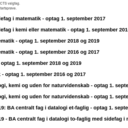
ECTS valgfag.
tartsprøve.
idefag i matematik - optag 1. september 2017
idefag i kemi eller matematik - optag 1. september 20
tematik - optag 1. september 2018 og 2019
tematik - optag 1. september 2016 og 2017
 - optag 1. september 2018 og 2019
ik - optag 1. september 2016 og 2017
ologi, kemi og uden for naturvidenskab - optag 1. se
ologi, kemi og uden for naturvidenskab - optag 1. se
 BA centralt fag i datalogi et-faglig - optag 1. sep
- BA centralt fag i datalogi to-faglig med sidefag i