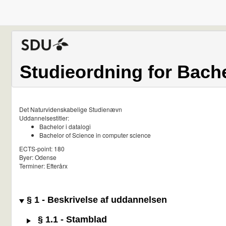
Studieordning for Bache
Det Naturvidenskabelige Studienævn
Uddannelsestitler:
Bachelor i datalogi
Bachelor of Science in computer science
ECTS-point: 180
Byer: Odense
Terminer: Efterårx
§ 1 - Beskrivelse af uddannelsen
§ 1.1 - Stamblad