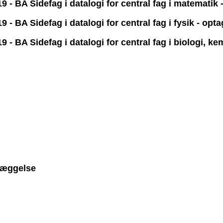
- BA Sidefag i datalogi for central fag i matematik
- BA Sidefag i datalogi for central fag i fysik - opt
- BA Sidefag i datalogi for central fag i biologi, ke
læggelse