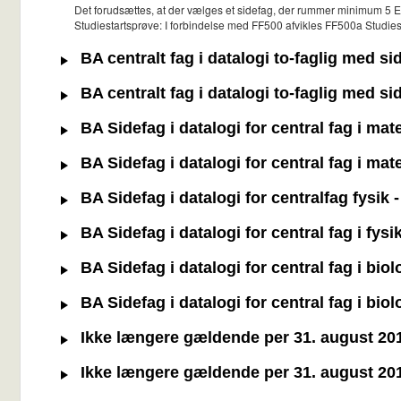
Det forudsættes, at der vælges et sidefag, der rummer minimum 5 
Studiestartsprøve: I forbindelse med FF500 afvikles FF500a Studies
BA centralt fag i datalogi to-faglig med s
BA centralt fag i datalogi to-faglig med s
BA Sidefag i datalogi for central fag i ma
BA Sidefag i datalogi for central fag i ma
BA Sidefag i datalogi for centralfag fysik
BA Sidefag i datalogi for central fag i fys
BA Sidefag i datalogi for central fag i bi
BA Sidefag i datalogi for central fag i bi
Ikke længere gældende per 31. august 2019:
Ikke længere gældende per 31. august 2019 