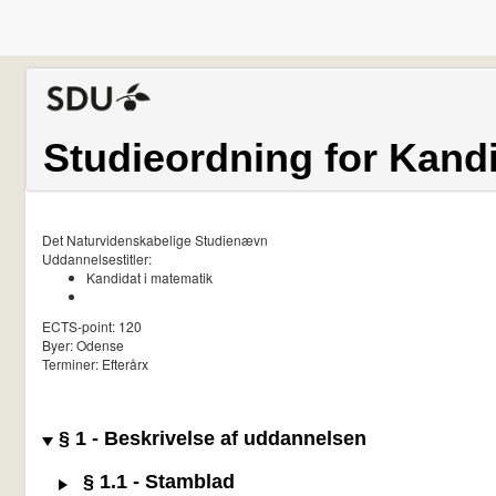
Studieordning for Kandi
Det Naturvidenskabelige Studienævn
Uddannelsestitler:
Kandidat i matematik
ECTS-point: 120
Byer: Odense
Terminer: Efterårx
§ 1 - Beskrivelse af uddannelsen
§ 1.1 - Stamblad