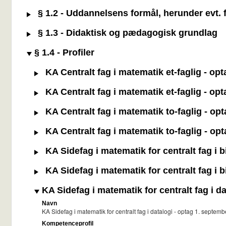
§ 1.2 - Uddannelsens formål, herunder evt. f
§ 1.3 - Didaktisk og pædagogisk grundlag
§ 1.4 - Profiler
KA Centralt fag i matematik et-faglig - op
KA Centralt fag i matematik et-faglig - op
KA Centralt fag i matematik to-faglig - op
KA Centralt fag i matematik to-faglig - op
KA Sidefag i matematik for centralt fag i 
KA Sidefag i matematik for centralt fag i 
KA Sidefag i matematik for centralt fag i d
Navn
KA Sidefag i matematik for centralt fag i datalogi - optag 1. septe
Kompetenceprofil