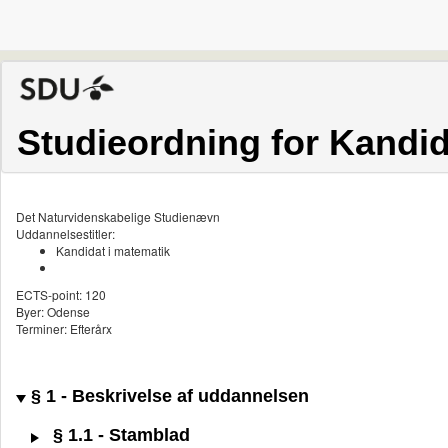
Studieordning for Kandid
Det Naturvidenskabelige Studienævn
Uddannelsestitler:
Kandidat i matematik
ECTS-point: 120
Byer: Odense
Terminer: Efterårx
§ 1 - Beskrivelse af uddannelsen
§ 1.1 - Stamblad