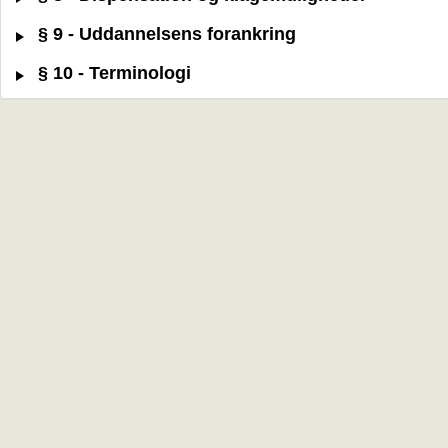
§ 9 - Uddannelsens forankring
§ 10 - Terminologi