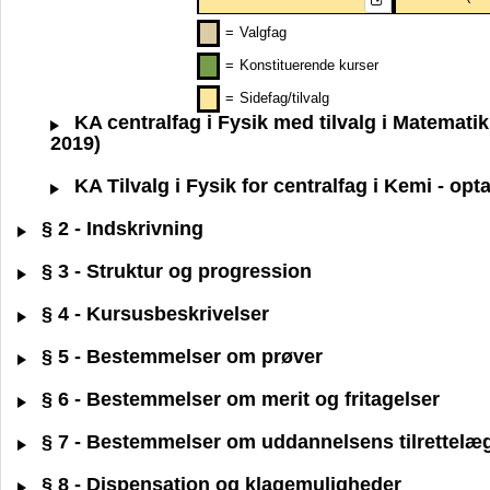
=
Valgfag
=
Konstituerende kurser
=
Sidefag/tilvalg
KA centralfag i Fysik med tilvalg i Matemati
2019)
KA Tilvalg i Fysik for centralfag i Kemi - op
§ 2 - Indskrivning
§ 3 - Struktur og progression
§ 4 - Kursusbeskrivelser
§ 5 - Bestemmelser om prøver
§ 6 - Bestemmelser om merit og fritagelser
§ 7 - Bestemmelser om uddannelsens tilrettelæ
§ 8 - Dispensation og klagemuligheder