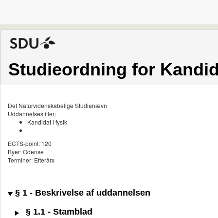
Studieordning for Kandida
Det Naturvidenskabelige Studienævn
Uddannelsestitler:
Kandidat i fysik
ECTS-point: 120
Byer: Odense
Terminer: Efterårx
§ 1 - Beskrivelse af uddannelsen
§ 1.1 - Stamblad