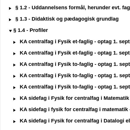
§ 1.2 - Uddannelsens formål, herunder evt. fagl
§ 1.3 - Didaktisk og pædagogisk grundlag
§ 1.4 - Profiler
KA centralfag i Fysik et-faglig - optag 1. se
KA centralfag i Fysik et-faglig - optag 1. se
KA centralfag i Fysik to-faglig - optag 1. se
KA centralfag i Fysik to-faglig - optag 1. se
KA centralfag i Fysik to-faglig - optag 1. se
KA sidefag i Fysik for centralfag i Matemati
KA sidefag i fysik for centralfag i matemati
KA sidefag i Fysik for centralfag i Datalogi e