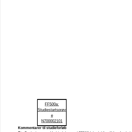
FF500a:
Studiestartsprøv
e
N700002101
Kommentarer til studieforløb