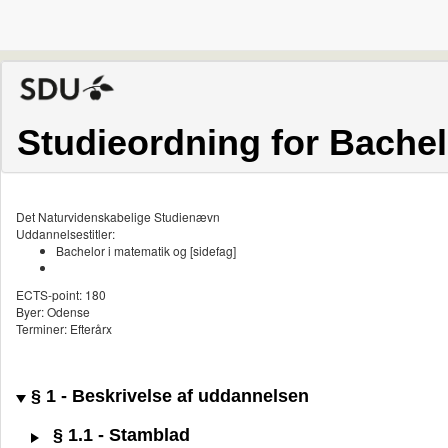
Studieordning for Bachel
Det Naturvidenskabelige Studienævn
Uddannelsestitler:
Bachelor i matematik og [sidefag]
ECTS-point: 180
Byer: Odense
Terminer: Efterårx
§ 1 - Beskrivelse af uddannelsen
§ 1.1 - Stamblad