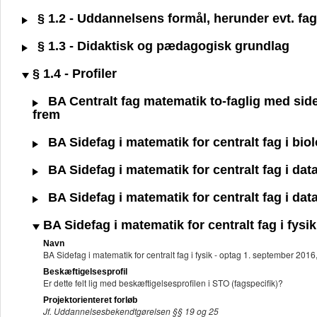
§ 1.2 - Uddannelsens formål, herunder evt. fagl
§ 1.3 - Didaktisk og pædagogisk grundlag
§ 1.4 - Profiler
BA Centralt fag matematik to-faglig med side
frem
BA Sidefag i matematik for centralt fag i bio
BA Sidefag i matematik for centralt fag i dat
BA Sidefag i matematik for centralt fag i dat
BA Sidefag i matematik for centralt fag i fysi
Navn
BA Sidefag i matematik for centralt fag i fysik - optag 1. september 201
Beskæftigelsesprofil
Er dette felt lig med beskæftigelsesprofilen i STO (fagspecifik)?
Projektorienteret forløb
Jf. Uddannelsesbekendtgørelsen §§ 19 og 25