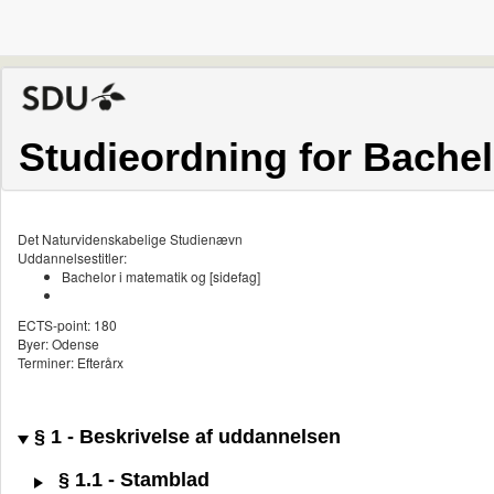
Studieordning for Bachel
Det Naturvidenskabelige Studienævn
Uddannelsestitler:
Bachelor i matematik og [sidefag]
ECTS-point: 180
Byer: Odense
Terminer: Efterårx
§ 1 - Beskrivelse af uddannelsen
§ 1.1 - Stamblad