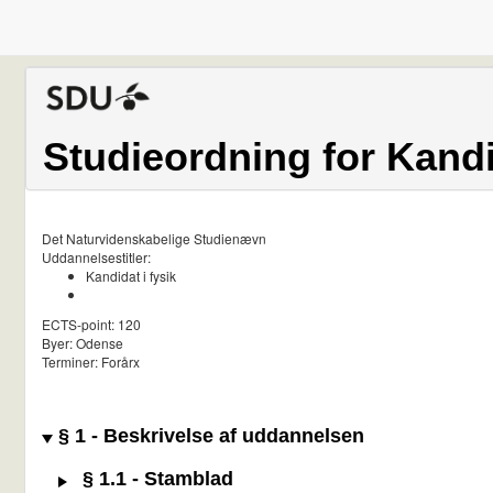
Studieordning for Kandid
Det Naturvidenskabelige Studienævn
Uddannelsestitler:
Kandidat i fysik
ECTS-point: 120
Byer: Odense
Terminer: Forårx
§ 1 - Beskrivelse af uddannelsen
§ 1.1 - Stamblad