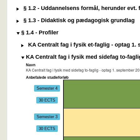
§ 1.2 - Uddannelsens formål, herunder evt. f
§ 1.3 - Didaktisk og pædagogisk grundlag
§ 1.4 - Profiler
KA Centralt fag i fysik et-faglig - optag 1
KA Centralt fag i fysik med sidefag to-fagl
Navn
KA Centralt fag i fysik med sidefag to-faglig - optag 1. september 2
Anbefalede studieforløb
Semester 4
30 ECTS
Semester 3
30 ECTS