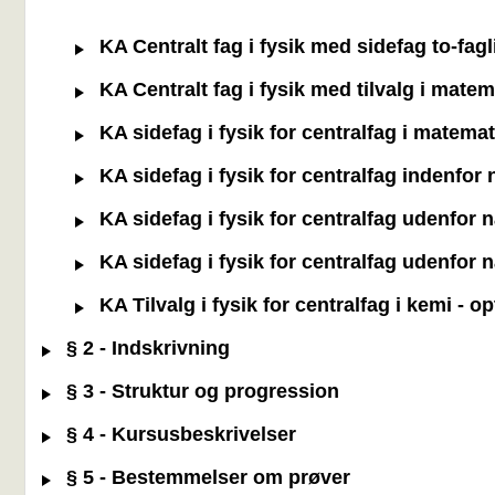
KA Centralt fag i fysik med sidefag to-fag
KA Centralt fag i fysik med tilvalg i mate
KA sidefag i fysik for centralfag i matema
KA sidefag i fysik for centralfag indenfo
KA sidefag i fysik for centralfag udenfor
KA sidefag i fysik for centralfag udenfor
KA Tilvalg i fysik for centralfag i kemi - 
§ 2 - Indskrivning
§ 3 - Struktur og progression
§ 4 - Kursusbeskrivelser
§ 5 - Bestemmelser om prøver