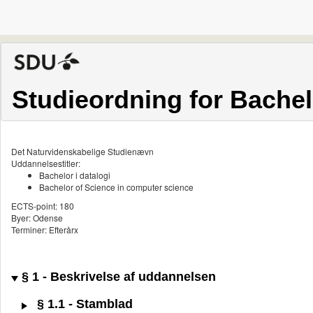
Studieordning for Bachelo
Det Naturvidenskabelige Studienævn
Uddannelsestitler:
Bachelor i datalogi
Bachelor of Science in computer science
ECTS-point: 180
Byer: Odense
Terminer: Efterårx
§ 1 - Beskrivelse af uddannelsen
§ 1.1 - Stamblad