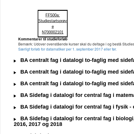
FF500a:
Studiestartsprøv
e
N700002101
Kommentarer til studieforløb
Bemærk: Udover ovenstående kurser skal du deltage i og bestå Studie
Særligt forløb for datamatiker per 1. september 2017 eller før.
BA centralt fag i datalogi to-faglig med side
BA centralt fag i datalogi to-faglig med side
BA centralt fag i datalogi to-faglig med side
BA Sidefag i datalogi for central fag i matem
BA Sidefag i datalogi for central fag i fysik
BA Sidefag i datalogi for central fag i biolo
2016, 2017 og 2018