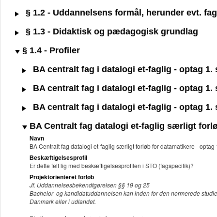
§ 1.2 - Uddannelsens formål, herunder evt. fagl
§ 1.3 - Didaktisk og pædagogisk grundlag
§ 1.4 - Profiler
BA centralt fag i datalogi et-faglig - optag 1
BA centralt fag i datalogi et-faglig - optag 1
BA centralt fag i datalogi et-faglig - optag 1
BA Centralt fag datalogi et-faglig særligt for
Navn
BA Centralt fag datalogi et-faglig særligt forløb for datamatikere - opta
Beskæftigelsesprofil
Er dette felt lig med beskæftigelsesprofilen i STO (fagspecifik)?
Projektorienteret forløb
Jf. Uddannelsesbekendtgørelsen §§ 19 og 25
Bachelor- og kandidatuddannelsen kan inden for den normerede studietid i
Danmark eller i udlandet.