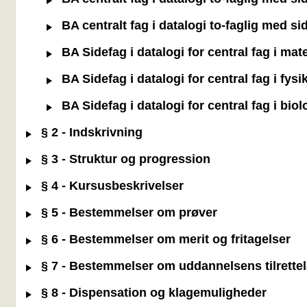
BA centralt fag i datalogi to-faglig med s
BA Sidefag i datalogi for central fag i ma
BA Sidefag i datalogi for central fag i fys
BA Sidefag i datalogi for central fag i bi
§ 2 - Indskrivning
§ 3 - Struktur og progression
§ 4 - Kursusbeskrivelser
§ 5 - Bestemmelser om prøver
§ 6 - Bestemmelser om merit og fritagelser
§ 7 - Bestemmelser om uddannelsens tilrette
§ 8 - Dispensation og klagemuligheder