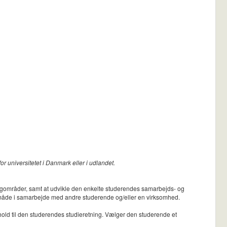
r universitetet i Danmark eller i udlandet.
og fagområder, samt at udvikle den enkelte studerendes samarbejds- og
v måde i samarbejde med andre studerende og/eller en virksomhed.
old til den studerendes studieretning. Vælger den studerende et