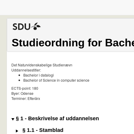
Studieordning for Bache
Det Naturvidenskabelige Studienævn
Uddannelsestitler:
Bachelor i datalogi
Bachelor of Science in computer science
ECTS-point: 180
Byer: Odense
Terminer: Efterårx
§ 1 - Beskrivelse af uddannelsen
§ 1.1 - Stamblad