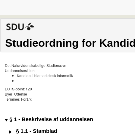
Studieordning for Kandid
Det Naturvidenskabelige Studienævn
Uddannelsestitler:
Kandidat i biomedicinsk informatik
ECTS-point: 120
Byer: Odense
Terminer: Forårx
§ 1 - Beskrivelse af uddannelsen
§ 1.1 - Stamblad