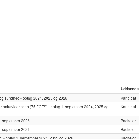
Uddannel
æt og sundhed - optag 2024, 2025 og 2026
Kandidat i 
 for naturvidenskab (75 ECTS) - optag 1. september 2024, 2025 og
Kandidat i 
g 1. september 2026
Bachelor i 
g 1. september 2026
Bachelor i 
ologi - optag 1. september 2024, 2025 og 2026
Bachelor i 