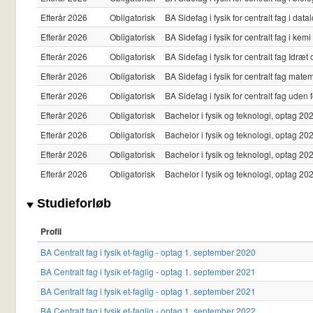
Efterår 2026
Obligatorisk
BA Sidefag i fysik for centralt fag i d
Efterår 2026
Obligatorisk
BA Sidefag i fysik for centralt fag i k
Efterår 2026
Obligatorisk
BA Sidefag i fysik for centralt fag Idr
Efterår 2026
Obligatorisk
BA Sidefag i fysik for centralt fag ma
Efterår 2026
Obligatorisk
BA Sidefag i fysik for centralt fag ude
Efterår 2026
Obligatorisk
Bachelor i fysik og teknologi, optag 20
Efterår 2026
Obligatorisk
Bachelor i fysik og teknologi, optag 20
Efterår 2026
Obligatorisk
Bachelor i fysik og teknologi, optag 20
Efterår 2026
Obligatorisk
Bachelor i fysik og teknologi, optag 20
Studieforløb
Profil
BA Centralt fag i fysik et-faglig - optag 1. september 2020
BA Centralt fag i fysik et-faglig - optag 1. september 2021
BA Centralt fag i fysik et-faglig - optag 1. september 2021
BA Centralt fag i fysik et-faglig - optag 1. september 2022