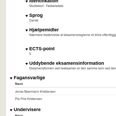
Identifikation
Studiekort - Fødselsdato
Sprog
Dansk
Hjælpemidler
Nærmere beskrivelse af eksamensreglerne vil blive offentliggjor
ECTS-point
5
Uddybende eksamensinformation
Eksamensformen ved reeksamen er den samme som ved den
Fagansvarlige
Navn
Jonas Beermann Kristiansen
Pia Friis Kristensen
Undervisere
Navn