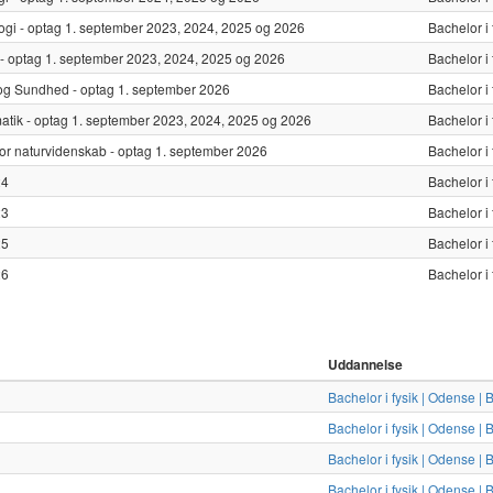
atalogi - optag 1. september 2023, 2024, 2025 og 2026
Bachelor i 
emi - optag 1. september 2023, 2024, 2025 og 2026
Bachelor i 
æt og Sundhed - optag 1. september 2026
Bachelor i 
tematik - optag 1. september 2023, 2024, 2025 og 2026
Bachelor i 
n for naturvidenskab - optag 1. september 2026
Bachelor i 
24
Bachelor i
23
Bachelor i
25
Bachelor i
26
Bachelor i 
Uddannelse
Bachelor i fysik | Odense | 
Bachelor i fysik | Odense | 
Bachelor i fysik | Odense | 
Bachelor i fysik | Odense | 