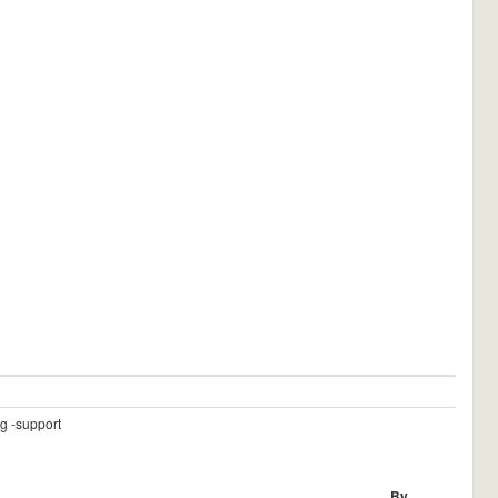
g -support
By