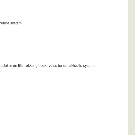
lerende system
del er en tilstrækkelig beskrivelse for det aktuelle system.