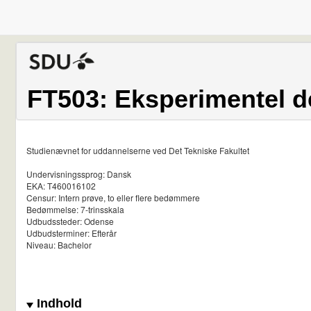
FT503: Eksperimentel d
Studienævnet for uddannelserne ved Det Tekniske Fakultet
Undervisningssprog: Dansk
EKA: T460016102
Censur: Intern prøve, to eller flere bedømmere
Bedømmelse: 7-trinsskala
Udbudssteder: Odense
Udbudsterminer: Efterår
Niveau: Bachelor
Indhold