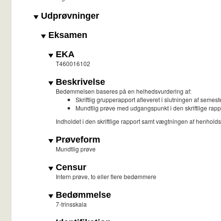
Udprøvninger
Eksamen
EKA
T460016102
Beskrivelse
Bedømmelsen baseres på en helhedsvurdering af:
Skriftlig grupperapport afleveret i slutningen af semest
Mundtlig prøve med udgangspunkt i den skriftlige rapp
Indholdet i den skriftlige rapport samt vægtningen af henhold
Prøveform
Mundtlig prøve
Censur
Intern prøve, to eller flere bedømmere
Bedømmelse
7-trinsskala