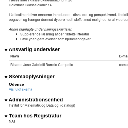
Holdtimer i klasselokale: 14
I fællestimer bliver emnerne introduceret, diskuteret og perspektiveret. I h
opgaver, og trænger dermed dybere ned i stoffet med mulighed for at videre
Andre planlagte undervisningsaktiviteter:
Supplerende læsning af den tildelte litteratur
Lave yderligere øvelser som hjemmeopgaver
Ansvarlig underviser
Navn
E-mai
Ricardo Jose Gabrielli Barreto Campello
camp
Skemaoplysninger
Odense
Vis fuldt skema
Administrationsenhed
Institut for Matematik og Datalogi (datalogi)
Team hos Registratur
NAT