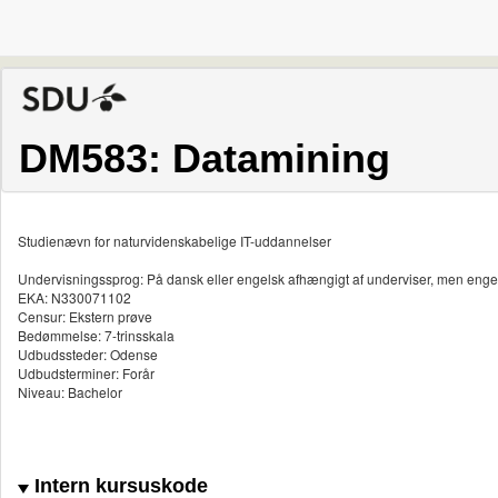
DM583: Datamining
Studienævn for naturvidenskabelige IT-uddannelser
Undervisningssprog: På dansk eller engelsk afhængigt af underviser, men enge
EKA: N330071102
Censur: Ekstern prøve
Bedømmelse: 7-trinsskala
Udbudssteder: Odense
Udbudsterminer: Forår
Niveau: Bachelor
Intern kursuskode