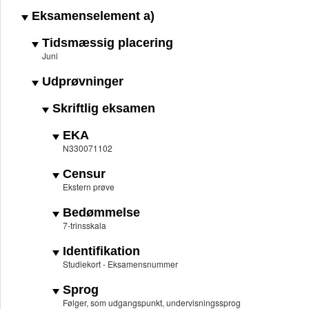
Eksamenselement a)
Tidsmæssig placering
Juni
Udprøvninger
Skriftlig eksamen
EKA
N330071102
Censur
Ekstern prøve
Bedømmelse
7-trinsskala
Identifikation
Studiekort - Eksamensnummer
Sprog
Følger, som udgangspunkt, undervisningssprog