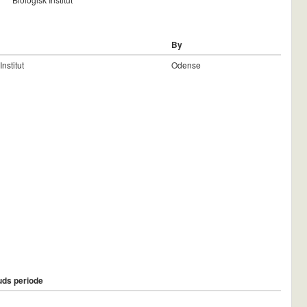
By
Institut
Odense
ds periode