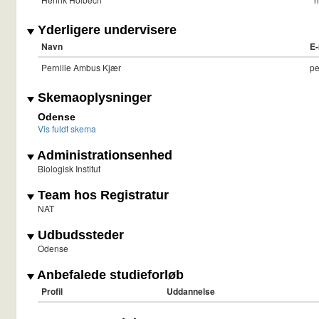
Yderligere undervisere
Navn
E-
Pernille Ambus Kjær
pe
Skemaoplysninger
Odense
Vis fuldt skema
Administrationsenhed
Biologisk Institut
Team hos Registratur
NAT
Udbudssteder
Odense
Anbefalede studieforløb
Profil
Uddannelse