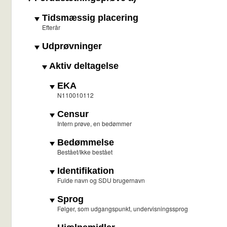
Tidsmæssig placering
Efterår
Udprøvninger
Aktiv deltagelse
EKA
N110010112
Censur
Intern prøve, en bedømmer
Bedømmelse
Bestået/Ikke bestået
Identifikation
Fulde navn og SDU brugernavn
Sprog
Følger, som udgangspunkt, undervisningssprog