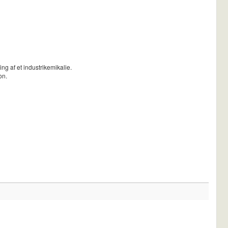
ing af et industrikemikalie.
on.