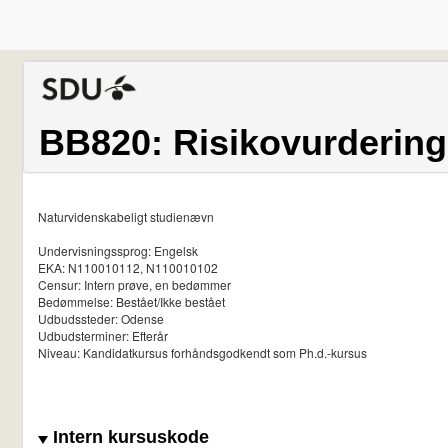
BB820: Risikovurdering
Naturvidenskabeligt studienævn
Undervisningssprog: Engelsk
EKA: N110010112, N110010102
Censur: Intern prøve, en bedømmer
Bedømmelse: Bestået/Ikke bestået
Udbudssteder: Odense
Udbudsterminer: Efterår
Niveau: Kandidatkursus forhåndsgodkendt som Ph.d.-kursus
Intern kursuskode