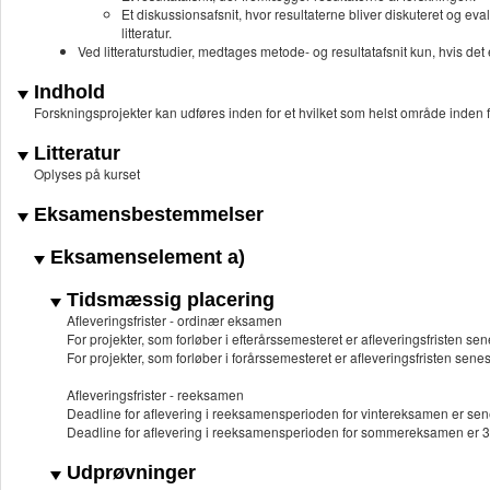
Et diskussionsafsnit, hvor resultaterne bliver diskuteret og eva
litteratur.
Ved litteraturstudier, medtages metode- og resultatafsnit kun, hvis det e
Indhold
Forskningsprojekter kan udføres inden for et hvilket som helst område inden for
Litteratur
Oplyses på kurset
Eksamensbestemmelser
Eksamenselement a)
Tidsmæssig placering
Afleveringsfrister - ordinær eksamen
For projekter, som forløber i efterårssemesteret er afleveringsfristen sen
For projekter, som forløber i forårssemesteret er afleveringsfristen senest
Afleveringsfrister - reeksamen
Deadline for aflevering i reeksamensperioden for vintereksamen er sene
Deadline for aflevering i reeksamensperioden for sommereksamen er 3
Udprøvninger