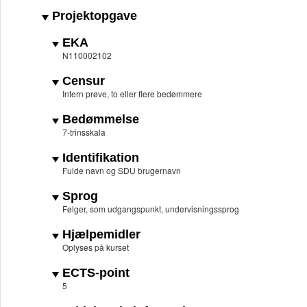
Projektopgave
EKA
N110002102
Censur
Intern prøve, to eller flere bedømmere
Bedømmelse
7-trinsskala
Identifikation
Fulde navn og SDU brugernavn
Sprog
Følger, som udgangspunkt, undervisningssprog
Hjælpemidler
Oplyses på kurset
ECTS-point
5