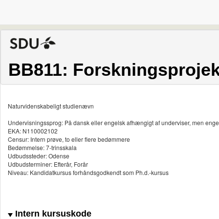
BB811: Forskningsprojekt
Naturvidenskabeligt studienævn
Undervisningssprog: På dansk eller engelsk afhængigt af underviser, men enge
EKA: N110002102
Censur: Intern prøve, to eller flere bedømmere
Bedømmelse: 7-trinsskala
Udbudssteder: Odense
Udbudsterminer: Efterår, Forår
Niveau: Kandidatkursus forhåndsgodkendt som Ph.d.-kursus
Intern kursuskode