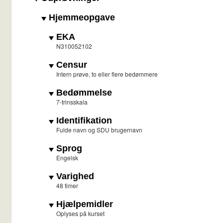
Hjemmeopgave
EKA
N310052102
Censur
Intern prøve, to eller flere bedømmere
Bedømmelse
7-trinsskala
Identifikation
Fulde navn og SDU brugernavn
Sprog
Engelsk
Varighed
48 timer
Hjælpemidler
Oplyses på kurset