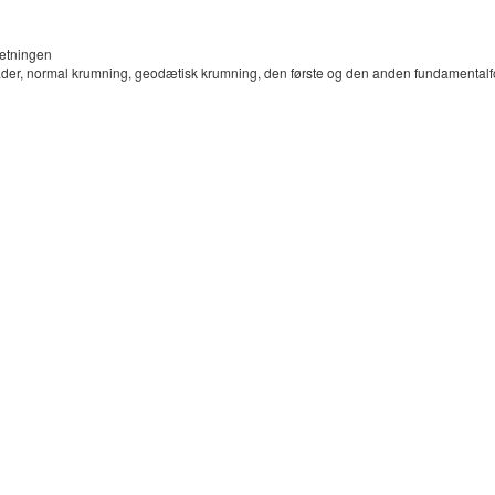
sætningen
sflader, normal krumning, geodætisk krumning, den første og den anden fundamen