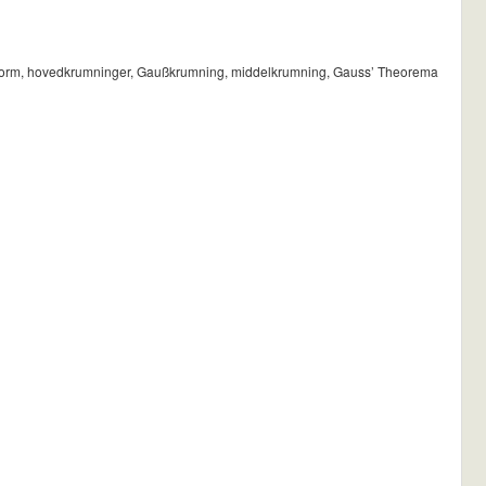
talform, hovedkrumninger, Gaußkrumning, middelkrumning, Gauss’ Theorema