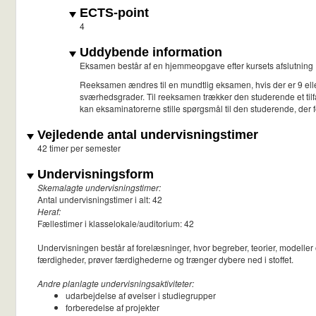
ECTS-point
4
Uddybende information
Eksamen består af en hjemmeopgave efter kursets afslutning
Reeksamen ændres til en mundtlig eksamen, hvis der er 9 ell
sværhedsgrader. Til reeksamen trækker den studerende et tilf
kan eksaminatorerne stille spørgsmål til den studerende, der 
Vejledende antal undervisningstimer
42 timer per semester
Undervisningsform
Skemalagte undervisningstimer:
Antal undervisningstimer i alt: 42
Heraf:
Fællestimer i klasselokale/auditorium: 42
Undervisningen består af forelæsninger, hvor begreber, teorier, modeller
færdigheder, prøver færdighederne og trænger dybere ned i stoffet.
Andre planlagte undervisningsaktiviteter:
udarbejdelse af øvelser i studiegrupper
forberedelse af projekter