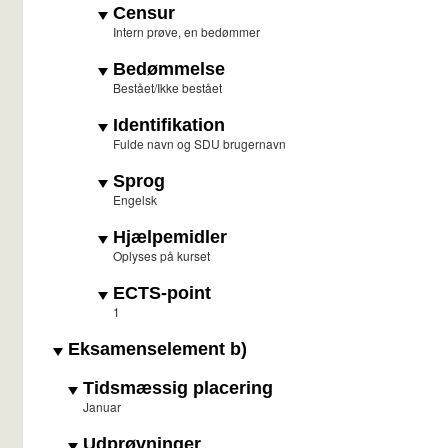
Censur
Intern prøve, en bedømmer
Bedømmelse
Bestået/Ikke bestået
Identifikation
Fulde navn og SDU brugernavn
Sprog
Engelsk
Hjælpemidler
Oplyses på kurset
ECTS-point
1
Eksamenselement b)
Tidsmæssig placering
Januar
Udprøvninger