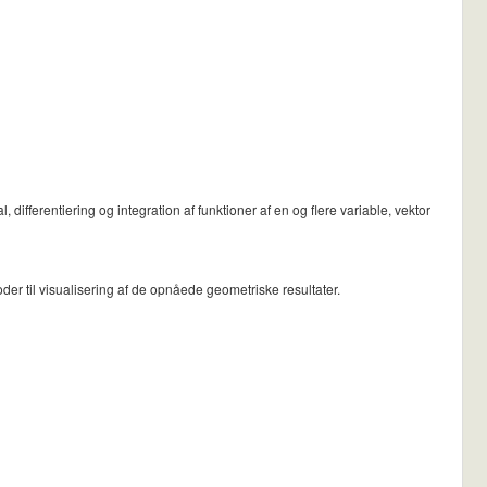
differentiering og integration af funktioner af en og flere variable, vektor
der til visualisering af de opnåede geometriske resultater.