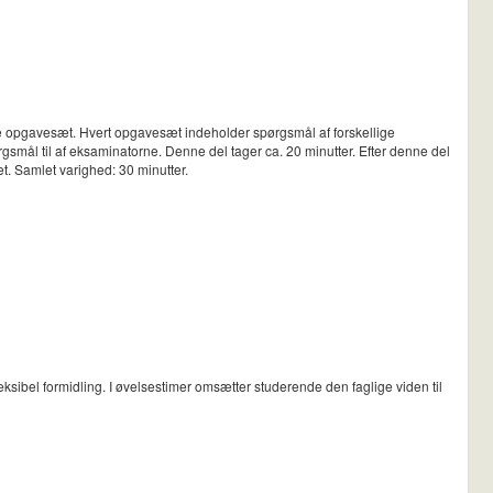
ke opgavesæt. Hvert opgavesæt indeholder spørgsmål af forskellige
smål til af eksaminatorne. Denne del tager ca. 20 minutter. Efter denne del
t. Samlet varighed: 30 minutter.
ksibel formidling. I øvelsestimer omsætter studerende den faglige viden til