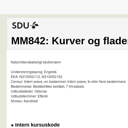
MM842: Kurver og flade
Naturvidenskabeligt studienævn
Undervisningssprog: Engelsk
EKA: N310052112, N310052102
Censur: Intern prøve, en bedømmer, Intern prøve, to eller flere bedømmere
Bedømmelse: Bestået/Ikke bestået, 7-trinsskala
Udbudssteder: Odense
Udbudsterminer: Efterår
Niveau: Kandidat
Intern kursuskode