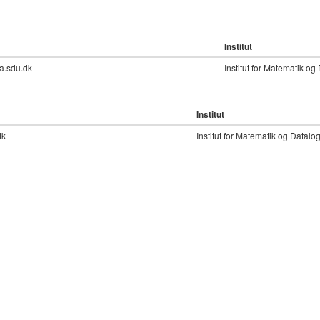
Institut
a.sdu.dk
Institut for Matematik og
Institut
dk
Institut for Matematik og Datalog