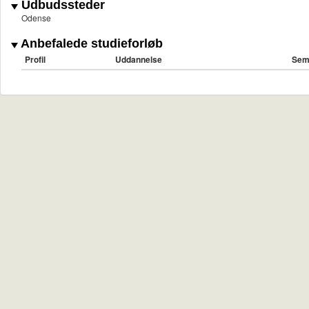
Udbudssteder
Odense
Anbefalede studieforløb
Profil
Uddannelse
Sem