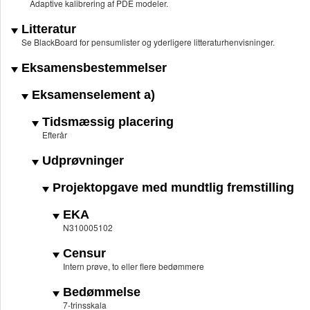
Adaptive kalibrering af PDE modeler.
Litteratur
Se BlackBoard for pensumlister og yderligere litteraturhenvisninger.
Eksamensbestemmelser
Eksamenselement a)
Tidsmæssig placering
Efterår
Udprøvninger
Projektopgave med mundtlig fremstilling
EKA
N310005102
Censur
Intern prøve, to eller flere bedømmere
Bedømmelse
7-trinsskala