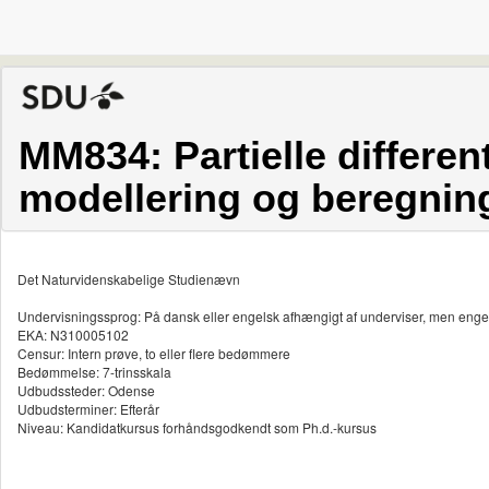
MM834: Partielle different
modellering og beregnin
Det Naturvidenskabelige Studienævn
Undervisningssprog: På dansk eller engelsk afhængigt af underviser, men enge
EKA: N310005102
Censur: Intern prøve, to eller flere bedømmere
Bedømmelse: 7-trinsskala
Udbudssteder: Odense
Udbudsterminer: Efterår
Niveau: Kandidatkursus forhåndsgodkendt som Ph.d.-kursus