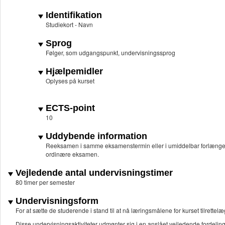
Identifikation
Studiekort - Navn
Sprog
Følger, som udgangspunkt, undervisningssprog
Hjælpemidler
Oplyses på kurset
ECTS-point
10
Uddybende information
Reeksamen i samme eksamenstermin eller i umiddelbar forlæng
ordinære eksamen.
Vejledende antal undervisningstimer
80 timer per semester
Undervisningsform
For at sætte de studerende i stand til at nå læringsmålene for kurset tilrette
Disse undervisningsaktiviteter udmønter sig i en anslået vejledende fordel