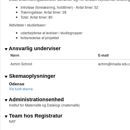
Introfase (forelæsning, holdtimer) - Antal timer: 52
Træningsfase: Antal timer: 28
Total: Antal timer: 80
Aktiviteter i studiefasen:
udarbejdelse af øvelser i studiegrupper
forberedelse af projektet
Ansvarlig underviser
Navn
E-mail
Achim Schroll
achim@imada.sdu.
Skemaoplysninger
Odense
Vis fuldt skema
Administrationsenhed
Institut for Matematik og Datalogi (matematik)
Team hos Registratur
NAT