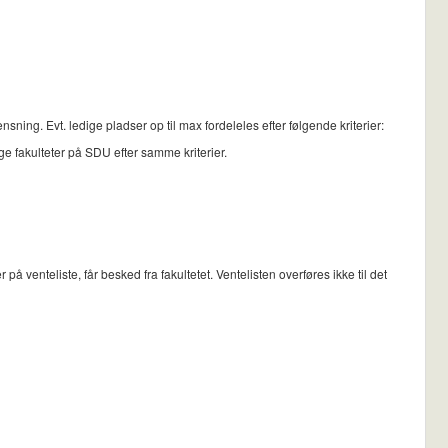
ing. Evt. ledige pladser op til max fordeleles efter følgende kriterier:
ge fakulteter på SDU efter samme kriterier.
venteliste, får besked fra fakultetet. Ventelisten overføres ikke til det