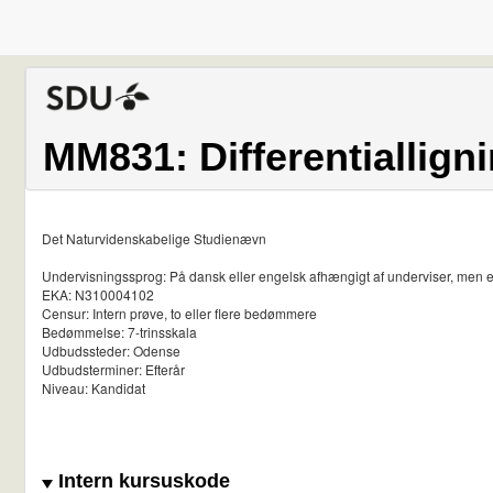
MM831: Differentialligni
Det Naturvidenskabelige Studienævn
Undervisningssprog: På dansk eller engelsk afhængigt af underviser, men 
EKA: N310004102
Censur: Intern prøve, to eller flere bedømmere
Bedømmelse: 7-trinsskala
Udbudssteder: Odense
Udbudsterminer: Efterår
Niveau: Kandidat
Intern kursuskode