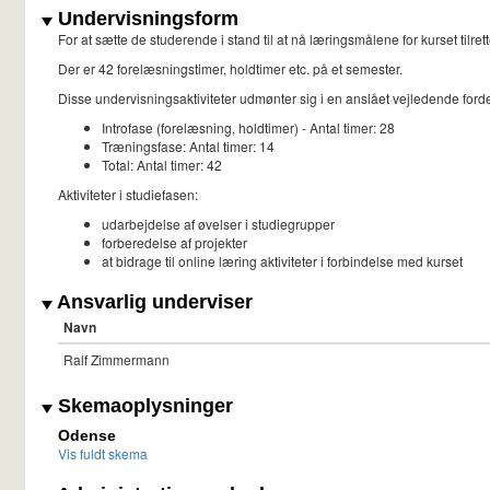
Undervisningsform
For at sætte de studerende i stand til at nå læringsmålene for kurset tilr
Der er 42 forelæsningstimer, holdtimer etc. på et semester.
Disse undervisningsaktiviteter udmønter sig i en anslået vejledende fo
Introfase (forelæsning, holdtimer) - Antal timer: 28
Træningsfase: Antal timer: 14
Total: Antal timer: 42
Aktiviteter i studiefasen:
udarbejdelse af øvelser i studiegrupper
forberedelse af projekter
at bidrage til online læring aktiviteter i forbindelse med kurset
Ansvarlig underviser
Navn
Ralf Zimmermann
Skemaoplysninger
Odense
Vis fuldt skema