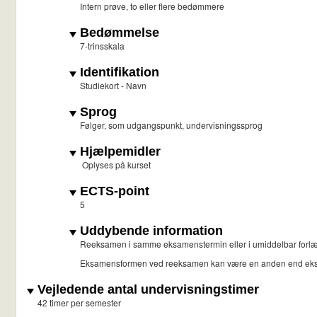
Intern prøve, to eller flere bedømmere
Bedømmelse
7-trinsskala
Identifikation
Studiekort - Navn
Sprog
Følger, som udgangspunkt, undervisningssprog
Hjælpemidler
Oplyses på kurset
ECTS-point
5
Uddybende information
Reeksamen i samme eksamenstermin eller i umiddelbar forlæ
Eksamensformen ved reeksamen kan være en anden end ek
Vejledende antal undervisningstimer
42 timer per semester