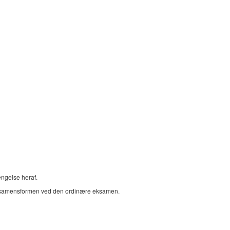
ngelse heraf.
samensformen ved den ordinære eksamen.