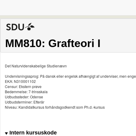
MM810: Grafteori I
Det Naturvidenskabelige Studienævn
Undervisningssprog: På dansk eller engelsk afhængigt af underviser, men enge
EKA: N310001102
Censur: Ekstern prøve
Bedømmelse: 7-trinsskala
Udbudssteder: Odense
Udbudsterminer: Efterår
Niveau: Kandidatkursus forhåndsgodkendt som Ph.d.-kursus
Intern kursuskode