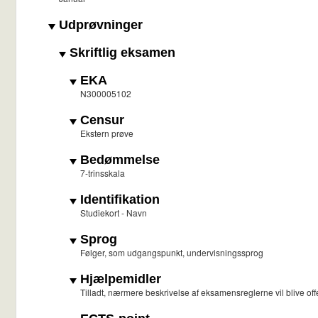
Udprøvninger
Skriftlig eksamen
EKA
N300005102
Censur
Ekstern prøve
Bedømmelse
7-trinsskala
Identifikation
Studiekort - Navn
Sprog
Følger, som udgangspunkt, undervisningssprog
Hjælpemidler
Tilladt, nærmere beskrivelse af eksamensreglerne vil blive off