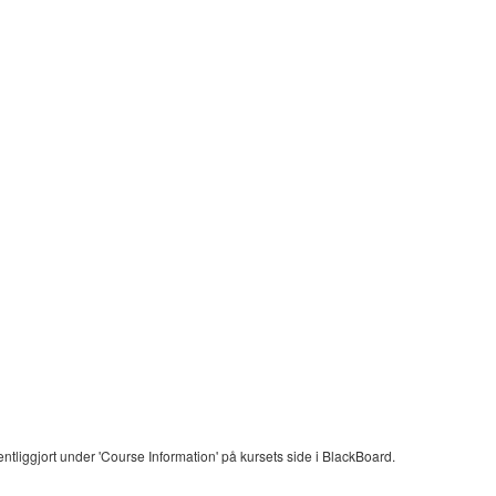
entliggjort under 'Course Information' på kursets side i BlackBoard.