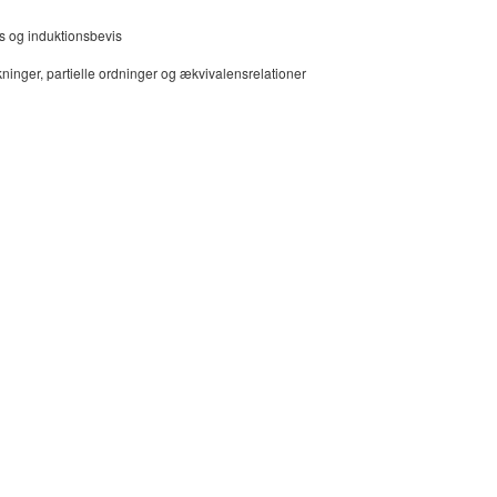
is og induktionsbevis
ukninger, partielle ordninger og ækvivalensrelationer