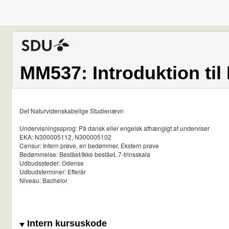
MM537: Introduktion ti
Det Naturvidenskabelige Studienævn
Undervisningssprog: På dansk eller engelsk afhængigt af underviser
EKA: N300005112, N300005102
Censur: Intern prøve, en bedømmer, Ekstern prøve
Bedømmelse: Bestået/Ikke bestået, 7-trinsskala
Udbudssteder: Odense
Udbudsterminer: Efterår
Niveau: Bachelor
Intern kursuskode