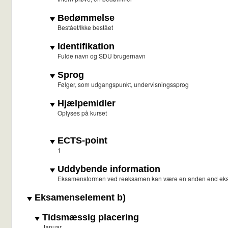
Bedømmelse
Bestået/Ikke bestået
Identifikation
Fulde navn og SDU brugernavn
Sprog
Følger, som udgangspunkt, undervisningssprog
Hjælpemidler
Oplyses på kurset
ECTS-point
1
Uddybende information
Eksamensformen ved reeksamen kan være en anden end ek
Eksamenselement b)
Tidsmæssig placering
Januar