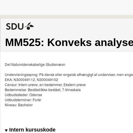
MM525: Konveks analys
Det Naturvidenskabelige Studienævn
Undervisningssprog: På dansk eller engelsk afhængigt af underviser, men enge
EKA: N300049112, N300049102
Censur: Intern prøve, en bedømmer, Ekstern prøve
Bedømmelse: Bestået/Ikke bestået, 7-trinsskala
Udbudssteder: Odense
Udbudsterminer: Forår
Niveau: Bachelor
Intern kursuskode