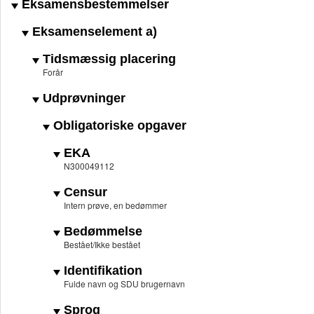
Eksamensbestemmelser
Eksamenselement a)
Tidsmæssig placering
Forår
Udprøvninger
Obligatoriske opgaver
EKA
N300049112
Censur
Intern prøve, en bedømmer
Bedømmelse
Bestået/Ikke bestået
Identifikation
Fulde navn og SDU brugernavn
Sprog