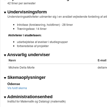
42 timer per semester
Undervisningsform
Undervisningsaktiviteter udmønter sig i en anslået vejledende fordeling af
Introfase (forelæsning, holdtimer) - 28 timer
Træningsfase: 14 timer
Aktiviteter i studiefasen:
udarbejdelse af øvelser i studiegrupper
forberedelse af projekter
Ansvarlig underviser
Navn
E-mail
Michele Della Morte
dellam
Skemaoplysninger
Odense
Vis fuldt skema
Administrationsenhed
Institut for Matematik og Datalogi (matematik)