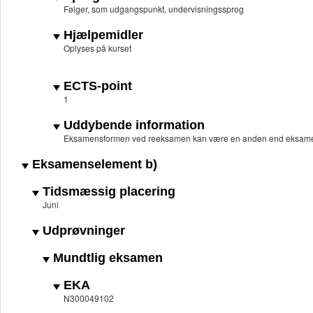
Følger, som udgangspunkt, undervisningssprog
Hjælpemidler
Oplyses på kurset
ECTS-point
1
Uddybende information
Eksamensformen ved reeksamen kan være en anden end eksame
Eksamenselement b)
Tidsmæssig placering
Juni
Udprøvninger
Mundtlig eksamen
EKA
N300049102