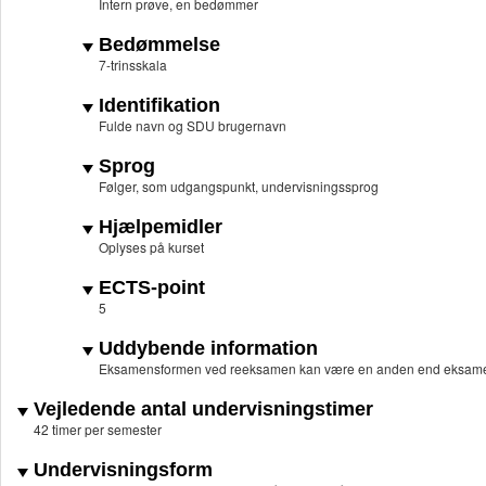
Intern prøve, en bedømmer
Bedømmelse
7-trinsskala
Identifikation
Fulde navn og SDU brugernavn
Sprog
Følger, som udgangspunkt, undervisningssprog
Hjælpemidler
Oplyses på kurset
ECTS-point
5
Uddybende information
Eksamensformen ved reeksamen kan være en anden end eksame
Vejledende antal undervisningstimer
42 timer per semester
Undervisningsform