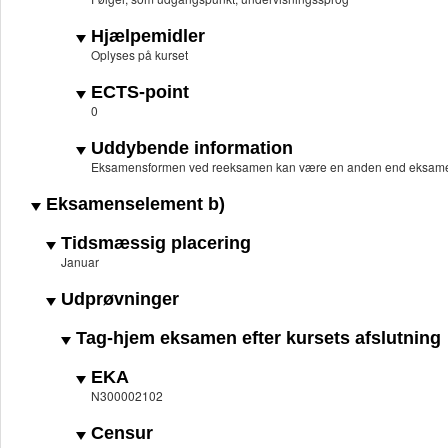
Hjælpemidler
Oplyses på kurset
ECTS-point
0
Uddybende information
Eksamensformen ved reeksamen kan være en anden end eksame
Eksamenselement b)
Tidsmæssig placering
Januar
Udprøvninger
Tag-hjem eksamen efter kursets afslutning
EKA
N300002102
Censur