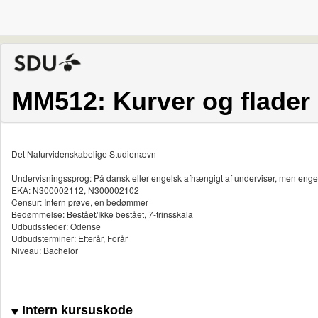
MM512: Kurver og flader
Det Naturvidenskabelige Studienævn
Undervisningssprog: På dansk eller engelsk afhængigt af underviser, men enge
EKA: N300002112, N300002102
Censur: Intern prøve, en bedømmer
Bedømmelse: Bestået/Ikke bestået, 7-trinsskala
Udbudssteder: Odense
Udbudsterminer: Efterår, Forår
Niveau: Bachelor
Intern kursuskode