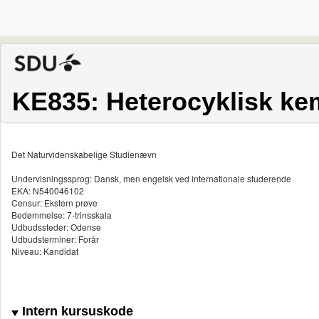
KE835: Heterocyklisk ke
Det Naturvidenskabelige Studienævn
Undervisningssprog: Dansk, men engelsk ved internationale studerende
EKA: N540046102
Censur: Ekstern prøve
Bedømmelse: 7-trinsskala
Udbudssteder: Odense
Udbudsterminer: Forår
Niveau: Kandidat
Intern kursuskode