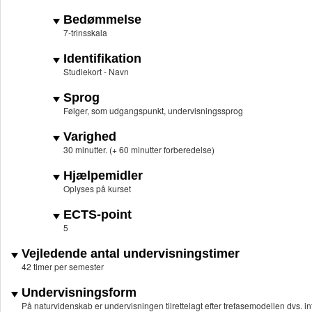
Bedømmelse
7-trinsskala
Identifikation
Studiekort - Navn
Sprog
Følger, som udgangspunkt, undervisningssprog
Varighed
30 minutter. (+ 60 minutter forberedelse)
Hjælpemidler
Oplyses på kurset
ECTS-point
5
Vejledende antal undervisningstimer
42 timer per semester
Undervisningsform
På naturvidenskab er undervisningen tilrettelagt efter trefasemodellen dvs. i