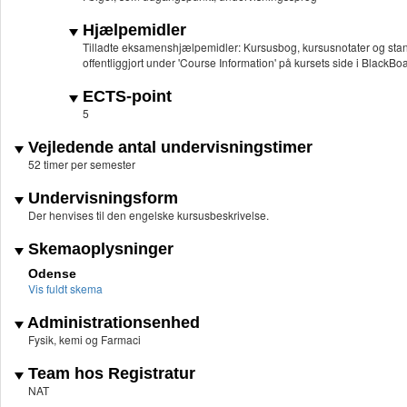
Hjælpemidler
Tilladte eksamenshjælpemidler: Kursusbog, kursusnotater og sta
offentliggjort under 'Course Information' på kursets side i BlackBo
ECTS-point
5
Vejledende antal undervisningstimer
52 timer per semester
Undervisningsform
Der henvises til den engelske kursusbeskrivelse.
Skemaoplysninger
Odense
Vis fuldt skema
Administrationsenhed
Fysik, kemi og Farmaci
Team hos Registratur
NAT