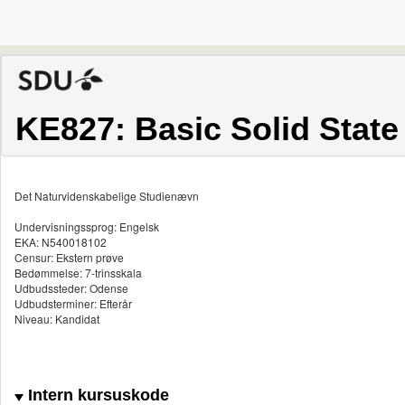
KE827: Basic Solid State
Det Naturvidenskabelige Studienævn
Undervisningssprog: Engelsk
EKA: N540018102
Censur: Ekstern prøve
Bedømmelse: 7-trinsskala
Udbudssteder: Odense
Udbudsterminer: Efterår
Niveau: Kandidat
Intern kursuskode