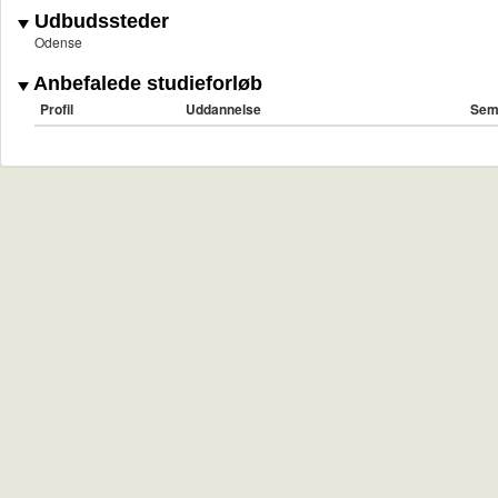
Udbudssteder
Odense
Anbefalede studieforløb
Profil
Uddannelse
Sem