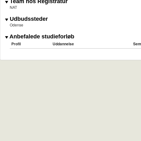
Team hos Registratur
NAT
Udbudssteder
Odense
Anbefalede studieforløb
Profil
Uddannelse
Sem