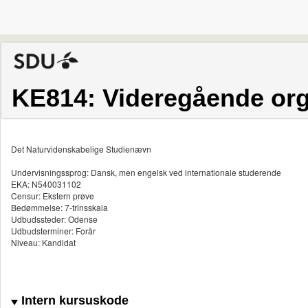
KE814: Videregående org
Det Naturvidenskabelige Studienævn
Undervisningssprog: Dansk, men engelsk ved internationale studerende
EKA: N540031102
Censur: Ekstern prøve
Bedømmelse: 7-trinsskala
Udbudssteder: Odense
Udbudsterminer: Forår
Niveau: Kandidat
Intern kursuskode