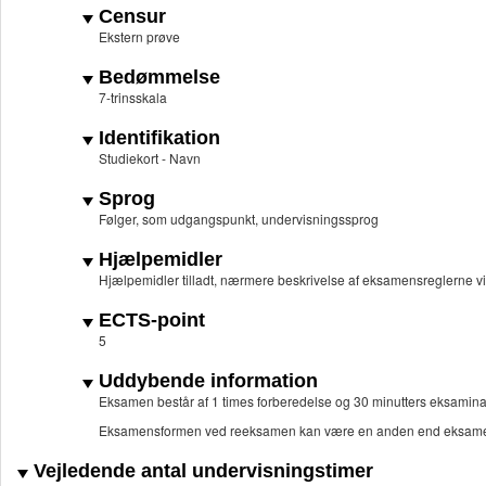
Censur
Ekstern prøve
Bedømmelse
7-trinsskala
Identifikation
Studiekort - Navn
Sprog
Følger, som udgangspunkt, undervisningssprog
Hjælpemidler
Hjælpemidler tilladt, nærmere beskrivelse af eksamensreglerne vil 
ECTS-point
5
Uddybende information
Eksamen består af 1 times forberedelse og 30 minutters eksamina
Eksamensformen ved reeksamen kan være en anden end eksame
Vejledende antal undervisningstimer