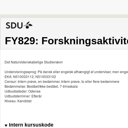
FY829: Forskningsaktivite
Det Naturvidenskabelige Studienævn
Undervisningssprog: På dansk eller engelsk afhængigt af underviser, men enge
EKA: N510033112, N510033102
Censur: Intern prøve, en bedømmer, Intern prøve, to eller flere bedømmere
Bedømmelse: Bestået/Ikke bestået, 7-trinsskala
Udbudssteder: Odense
Udbudsterminer: Efterår
Niveau: Kandidat
Intern kursuskode