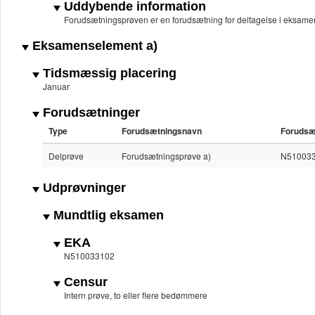
Uddybende information
Forudsætningsprøven er en forudsætning for deltagelse i eksame
Eksamenselement a)
Tidsmæssig placering
Januar
Forudsætninger
Type
Forudsætningsnavn
Forudsæ
Delprøve
Forudsætningsprøve a)
N5100331
Udprøvninger
Mundtlig eksamen
EKA
N510033102
Censur
Intern prøve, to eller flere bedømmere