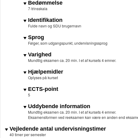
Bedømmelse
7-trinsskala
Identifikation
Fulde navn og SDU brugernavn
Sprog
Følger, som udgangspunkt, undervisningssprog
Varighed
Mundtlig eksamen ca. 20 min. I et af kursets 4 emner.
Hjælpemidler
Oplyses på kurset
ECTS-point
5
Uddybende information
Mundtlig eksamen ca. 20 min. I et af kursets 4 emner.
Eksamensformen ved reeksamen kan være en anden end eksame
Vejledende antal undervisningstimer
40 timer per semester