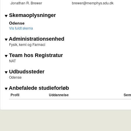
Jonathan R. Brewer
brewer@memphys.sdu.dk
Skemaoplysninger
Odense
Vis fuldt skema
Administrationsenhed
Fysik, kemi og Farmaci
Team hos Registratur
NAT
Udbudssteder
Odense
Anbefalede studieforløb
Profil
Uddannelse
Sem