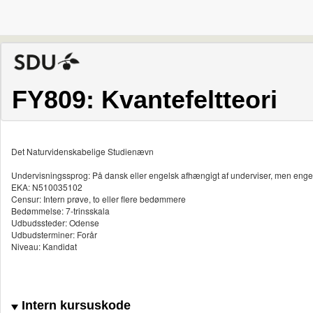
FY809: Kvantefeltteori
Det Naturvidenskabelige Studienævn
Undervisningssprog: På dansk eller engelsk afhængigt af underviser, men enge
EKA: N510035102
Censur: Intern prøve, to eller flere bedømmere
Bedømmelse: 7-trinsskala
Udbudssteder: Odense
Udbudsterminer: Forår
Niveau: Kandidat
Intern kursuskode