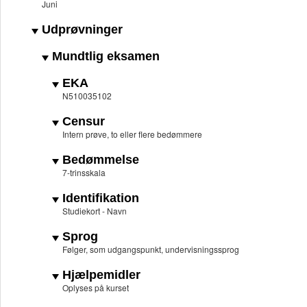
Juni
Udprøvninger
Mundtlig eksamen
EKA
N510035102
Censur
Intern prøve, to eller flere bedømmere
Bedømmelse
7-trinsskala
Identifikation
Studiekort - Navn
Sprog
Følger, som udgangspunkt, undervisningssprog
Hjælpemidler
Oplyses på kurset