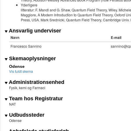
Yderligere
litteratur: F. Mandl and G. Shaw, Quantum Field Theory, Wiley. Michel
Maggiore, A Modern Introduction to Quantum Field Theory, Oxford Uni
Press, USA. Mark Srednicki, Quantum Field Theory, Cambridge Univ.
Ansvarlig underviser
Navn
E-mail
Francesco Sannino
sannino@cp
Skemaoplysninger
Odense
Vis fuldt skema
Administrationsenhed
Fysik, kemi og Farmaci
Team hos Registratur
NAT
Udbudssteder
Odense