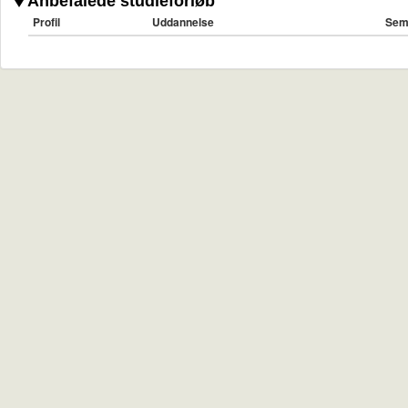
Anbefalede studieforløb
Profil
Uddannelse
Sem