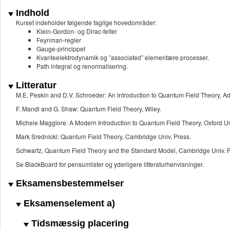
Indhold
Kurset indeholder følgende faglige hovedområder:
Klein-Gordon- og Dirac-felter
Feynman-regler
Gauge-princippet
Kvanteelektrodynamik og ”associated” elementære processer.
Path integral og renormalisering.
Litteratur
M.E. Peskin and D.V. Schroeder: An Introduction to Quantum Field Theory
F. Mandl and G. Shaw: Quantum Field Theory, Wiley.
Michele Maggiore: A Modern Introduction to Quantum Field Theory, Oxford U
Mark Srednicki: Quantum Field Theory, Cambridge Univ. Press.
Schwartz, Quantum Field Theory and the Standard Model, Cambridge Univ. P
Se BlackBoard for pensumlister og yderligere litteraturhenvisninger.
Eksamensbestemmelser
Eksamenselement a)
Tidsmæssig placering