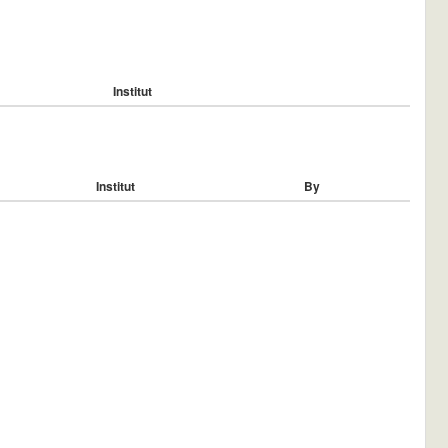
Institut
Institut
By