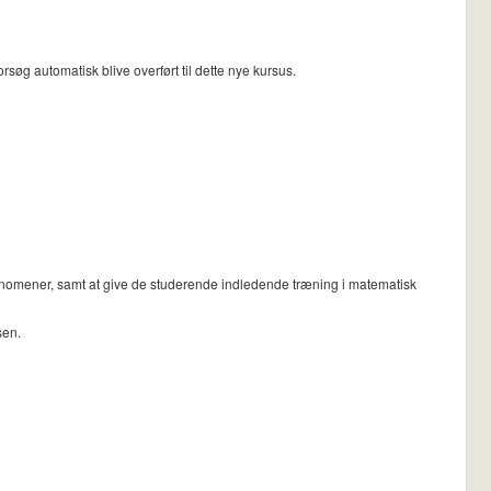
søg automatisk blive overført til dette nye kursus.
fænomener, samt at give de studerende indledende træning i matematisk
sen.