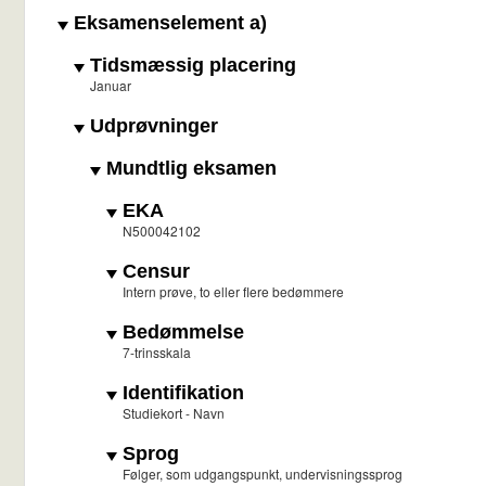
Eksamenselement a)
Tidsmæssig placering
Januar
Udprøvninger
Mundtlig eksamen
EKA
N500042102
Censur
Intern prøve, to eller flere bedømmere
Bedømmelse
7-trinsskala
Identifikation
Studiekort - Navn
Sprog
Følger, som udgangspunkt, undervisningssprog