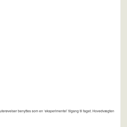
terøvelser benyttes som en ‘eksperimentel’ tilgang til faget. Hovedvægten