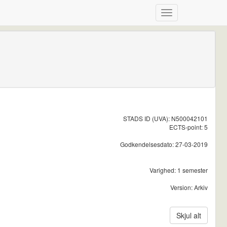
STADS ID (UVA): N500042101
ECTS-point: 5
Godkendelsesdato: 27-03-2019
Varighed: 1 semester
Version: Arkiv
Skjul alt