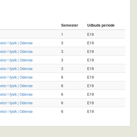
Semester
Udbuds periode
1
E19
elor i fysik | Odense
3
E19
elor i fysik | Odense
3
E19
elor i fysik | Odense
3
E19
elor i fysik | Odense
3
E19
elor i fysik | Odense
6
E19
elor i fysik | Odense
6
E19
elor i fysik | Odense
6
E19
elor i fysik | Odense
6
E19
elor i fysik | Odense
6
E19