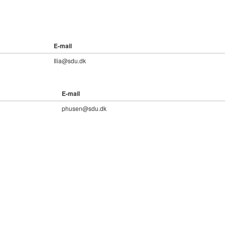
E-mail
Ilia@sdu.dk
E-mail
phusen@sdu.dk