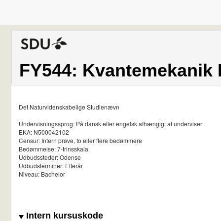
FY544: Kvantemekanik 
Det Naturvidenskabelige Studienævn
Undervisningssprog: På dansk eller engelsk afhængigt af underviser
EKA: N500042102
Censur: Intern prøve, to eller flere bedømmere
Bedømmelse: 7-trinsskala
Udbudssteder: Odense
Udbudsterminer: Efterår
Niveau: Bachelor
Intern kursuskode