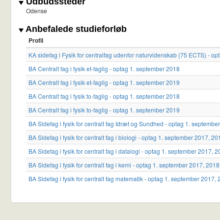
Udbudssteder
Odense
Anbefalede studieforløb
Profil
KA sidefag i Fysik for centralfag udenfor naturvidenskab (75 ECTS) - o
BA Centralt fag i fysik et-faglig - optag 1. september 2018
BA Centralt fag i fysik et-faglig - optag 1. september 2019
BA Centralt fag i fysik to-faglig - optag 1. september 2018
BA Centralt fag i fysik to-faglig - optag 1. september 2019
BA Sidefag i fysik for centralt fag Idræt og Sundhed - optag 1. septemb
BA Sidefag i fysik for centralt fag i biologi - optag 1. september 2017, 
BA Sidefag i fysik for centralt fag i datalogi - optag 1. september 2017,
BA Sidefag i fysik for centralt fag i kemi - optag 1. september 2017, 201
BA Sidefag i fysik for centralt fag matematik - optag 1. september 2017