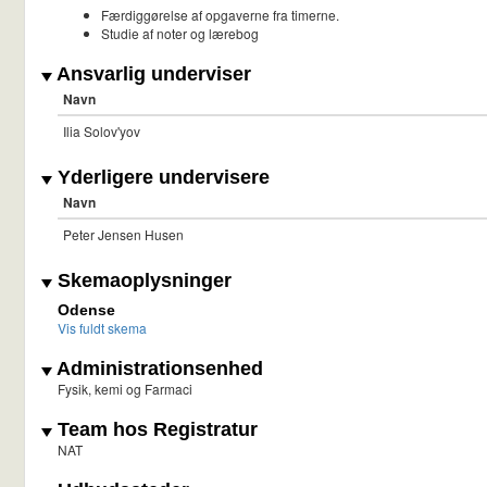
Færdiggørelse af opgaverne fra timerne.
Studie af noter og lærebog
Ansvarlig underviser
Navn
Ilia Solov'yov
Yderligere undervisere
Navn
Peter Jensen Husen
Skemaoplysninger
Odense
Vis fuldt skema
Administrationsenhed
Fysik, kemi og Farmaci
Team hos Registratur
NAT