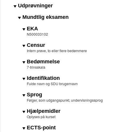
Udprøvninger
Mundtlig eksamen
EKA
N500033102
Censur
Intern prøve, to eller flere bedømmere
Bedømmelse
7-trinsskala
Identifikation
Fulde navn og SDU brugernavn
Sprog
Følger, som udgangspunkt, undervisningssprog
Hjælpemidler
Oplyses på kurset
ECTS-point