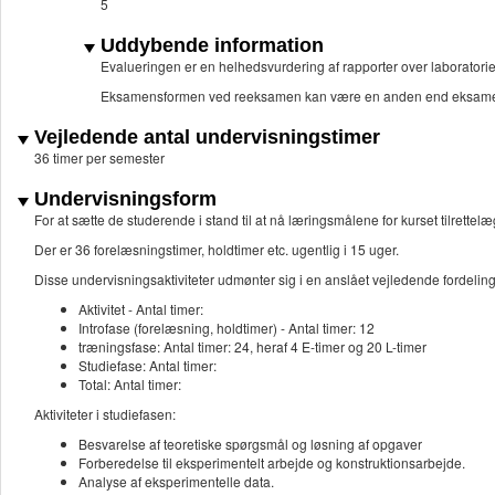
5
Uddybende information
Evalueringen er en helhedsvurdering af rapporter over laborator
Eksamensformen ved reeksamen kan være en anden end eksame
Vejledende antal undervisningstimer
36 timer per semester
Undervisningsform
For at sætte de studerende i stand til at nå læringsmålene for kurset tilrette
Der er 36 forelæsningstimer, holdtimer etc. ugentlig i 15 uger.
Disse undervisningsaktiviteter udmønter sig i en anslået vejledende fordel
Aktivitet - Antal timer:
Introfase (forelæsning, holdtimer) - Antal timer: 12
træningsfase: Antal timer: 24, heraf 4 E-timer og 20 L-timer
Studiefase: Antal timer:
Total: Antal timer:
Aktiviteter i studiefasen:
Besvarelse af teoretiske spørgsmål og løsning af opgaver
Forberedelse til eksperimentelt arbejde og konstruktionsarbejde.
Analyse af eksperimentelle data.