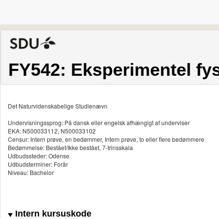
FY542: Eksperimentel fys
Det Naturvidenskabelige Studienævn
Undervisningssprog: På dansk eller engelsk afhængigt af underviser
EKA: N500033112, N500033102
Censur: Intern prøve, en bedømmer, Intern prøve, to eller flere bedømmere
Bedømmelse: Bestået/Ikke bestået, 7-trinsskala
Udbudssteder: Odense
Udbudsterminer: Forår
Niveau: Bachelor
Intern kursuskode