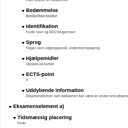
Bedømmelse
Bestået/Ikke bestået
Identifikation
Fulde navn og SDU brugernavn
Sprog
Følger, som udgangspunkt, undervisningssprog
Hjælpemidler
Oplyses på kurset
ECTS-point
0
Uddybende information
Eksamensformen ved reeksamen kan være en anden end eksame
Eksamenselement a)
Tidsmæssig placering
Forår