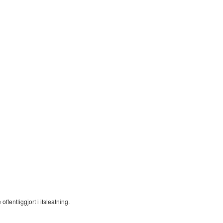
ffentliggjort i itsleatning.