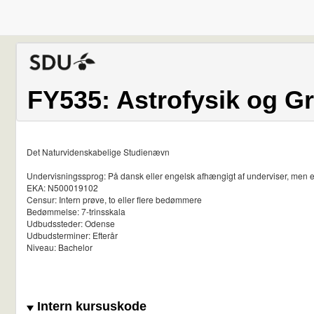
FY535: Astrofysik og 
Det Naturvidenskabelige Studienævn
Undervisningssprog: På dansk eller engelsk afhængigt af underviser, men 
EKA: N500019102
Censur: Intern prøve, to eller flere bedømmere
Bedømmelse: 7-trinsskala
Udbudssteder: Odense
Udbudsterminer: Efterår
Niveau: Bachelor
Intern kursuskode