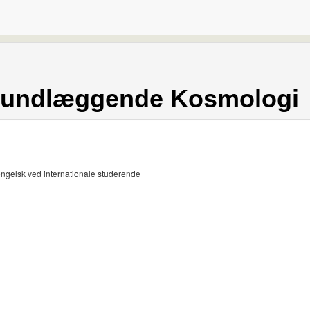
Grundlæggende Kosmologi
engelsk ved internationale studerende