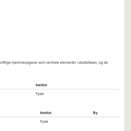
kriftlige hjemmeopgaver som centrale elementer i studiefasen, og de
Institut
Fysik
Institut
By
Fysik