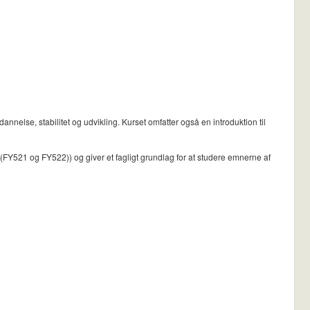
nnelse, stabilitet og udvikling. Kurset omfatter også en introduktion til
(FY521 og FY522)) og giver et fagligt grundlag for at studere emnerne af