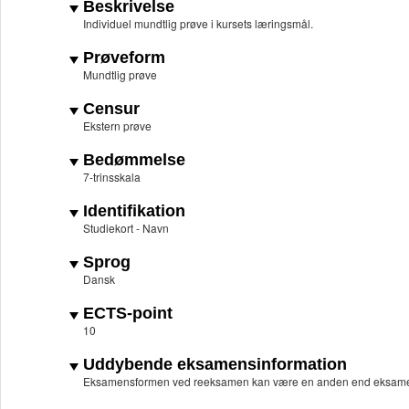
Beskrivelse
Individuel mundtlig prøve i kursets læringsmål.
Prøveform
Mundtlig prøve
Censur
Ekstern prøve
Bedømmelse
7-trinsskala
Identifikation
Studiekort - Navn
Sprog
Dansk
ECTS-point
10
Uddybende eksamensinformation
Eksamensformen ved reeksamen kan være en anden end eksame