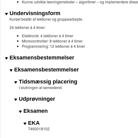
Kunne udvikle løsningsmetoder – algoritmer – og implementere disse
Undervisningsform
Kurset består af lektioner og gruppearbejde.
24 lektioner á 4 timer:
Elektronik: 4 lektioner á 4 timer
Microcontrolller: 8 lektioner á 4 timer
Programmering: 12 lektioner á 4 timer
Eksamensbestemmelser
Eksamensbestemmelser
Tidsmæssig placering
I slutningen af semesteret.
Udprøvninger
Eksamen
EKA
T460018102