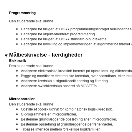
Programmering
Den studerende skal kunne:
Redegøre for brugen af C/C++ programmeringssproget herunder basale d
Redegøre for objekt-orienteret programmering.
Redegøre for brugen af C/C++ standard-bibliotekerne.
Redegøre for udvikling og implementeringen af algoritmer beskrevet 
Målbeskrivelse - færdigheder
Elektronik
Den studerende skal kunne:
Analysere elektroniske kredsløb baseret på operations- og differensf
Bygge og modificere elektroniske kredsløb, hvor operations- eller ins
Analysere kredsløb til signalkonditionering og filtrering.
Analysere switchkredsløb baseret på MOSFETs.
Microcontroller
Den studerende skal kunne:
Opstille et boolsk udtryk for kombinatorisk logisk kredsløb.
C-programmere en microcontroller.
Bestemme grundlæggende opsætning af en microcontroller.
Bestemme opsætning af grundlæggende periferienheder.
Tilpasse interface mellem forskellige logikfamilier.