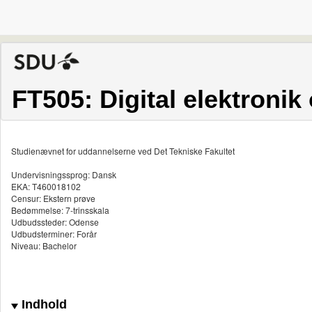
FT505: Digital elektroni
Studienævnet for uddannelserne ved Det Tekniske Fakultet
Undervisningssprog: Dansk
EKA: T460018102
Censur: Ekstern prøve
Bedømmelse: 7-trinsskala
Udbudssteder: Odense
Udbudsterminer: Forår
Niveau: Bachelor
Indhold