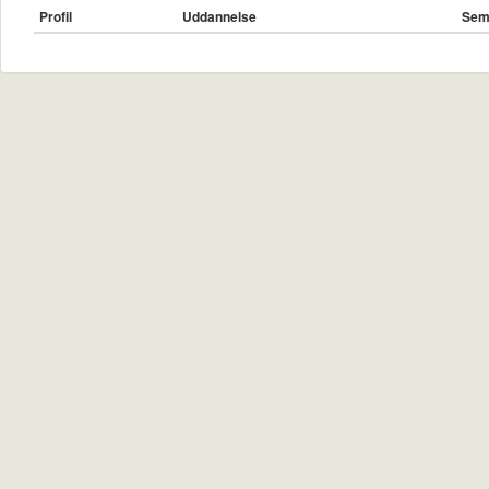
Profil
Uddannelse
Sem