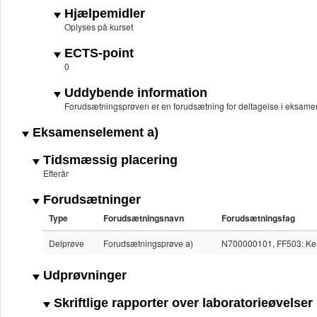
Hjælpemidler
Oplyses på kurset
ECTS-point
0
Uddybende information
Forudsætningsprøven er en forudsætning for deltagelse i eksame
Eksamenselement a)
Tidsmæssig placering
Efterår
Forudsætninger
Type
Forudsætningsnavn
Forudsætningsfag
Delprøve
Forudsætningsprøve a)
N700000101, FF503: Kemi
Udprøvninger
Skriftlige rapporter over laboratorieøvelser