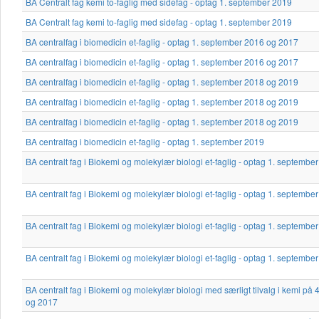
BA Centralt fag kemi to-faglig med sidefag - optag 1. september 2019
BA Centralt fag kemi to-faglig med sidefag - optag 1. september 2019
BA centralfag i biomedicin et-faglig - optag 1. september 2016 og 2017
BA centralfag i biomedicin et-faglig - optag 1. september 2016 og 2017
BA centralfag i biomedicin et-faglig - optag 1. september 2018 og 2019
BA centralfag i biomedicin et-faglig - optag 1. september 2018 og 2019
BA centralfag i biomedicin et-faglig - optag 1. september 2018 og 2019
BA centralfag i biomedicin et-faglig - optag 1. september 2019
BA centralt fag i Biokemi og molekylær biologi et-faglig - optag 1. septemb
BA centralt fag i Biokemi og molekylær biologi et-faglig - optag 1. septemb
BA centralt fag i Biokemi og molekylær biologi et-faglig - optag 1. septemb
BA centralt fag i Biokemi og molekylær biologi et-faglig - optag 1. septembe
BA centralt fag i Biokemi og molekylær biologi med særligt tilvalg i kemi p
og 2017