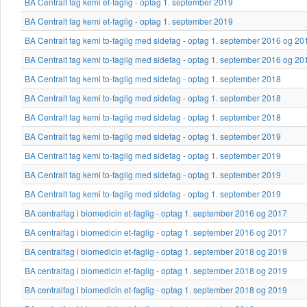
BA Centralt fag kemi et-faglig - optag 1. september 2019
BA Centralt fag kemi et-faglig - optag 1. september 2019
BA Centralt fag kemi to-faglig med sidefag - optag 1. september 2016 og 20
BA Centralt fag kemi to-faglig med sidefag - optag 1. september 2016 og 20
BA Centralt fag kemi to-faglig med sidefag - optag 1. september 2018
BA Centralt fag kemi to-faglig med sidefag - optag 1. september 2018
BA Centralt fag kemi to-faglig med sidefag - optag 1. september 2018
BA Centralt fag kemi to-faglig med sidefag - optag 1. september 2019
BA Centralt fag kemi to-faglig med sidefag - optag 1. september 2019
BA Centralt fag kemi to-faglig med sidefag - optag 1. september 2019
BA Centralt fag kemi to-faglig med sidefag - optag 1. september 2019
BA centralfag i biomedicin et-faglig - optag 1. september 2016 og 2017
BA centralfag i biomedicin et-faglig - optag 1. september 2016 og 2017
BA centralfag i biomedicin et-faglig - optag 1. september 2018 og 2019
BA centralfag i biomedicin et-faglig - optag 1. september 2018 og 2019
BA centralfag i biomedicin et-faglig - optag 1. september 2018 og 2019