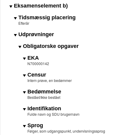
Eksamenselement b)
Tidsmæssig placering
Efterår
Udprøvninger
Obligatorske opgaver
EKA
N700000142
Censur
Intern prøve, en bedømmer
Bedømmelse
Bestået/Ikke bestået
Identifikation
Fulde navn og SDU brugernavn
Sprog
Følger, som udgangspunkt, undervisningssprog