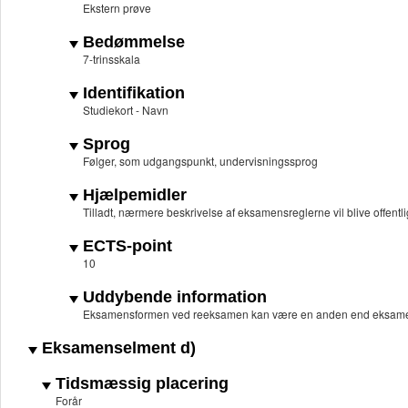
Ekstern prøve
Bedømmelse
7-trinsskala
Identifikation
Studiekort - Navn
Sprog
Følger, som udgangspunkt, undervisningssprog
Hjælpemidler
Tilladt, nærmere beskrivelse af eksamensreglerne vil blive offentli
ECTS-point
10
Uddybende information
Eksamensformen ved reeksamen kan være en anden end eksame
Eksamenselment d)
Tidsmæssig placering
Forår