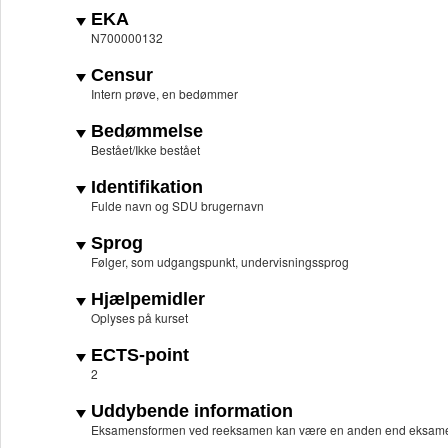
EKA
N700000132
Censur
Intern prøve, en bedømmer
Bedømmelse
Bestået/Ikke bestået
Identifikation
Fulde navn og SDU brugernavn
Sprog
Følger, som udgangspunkt, undervisningssprog
Hjælpemidler
Oplyses på kurset
ECTS-point
2
Uddybende information
Eksamensformen ved reeksamen kan være en anden end eksame