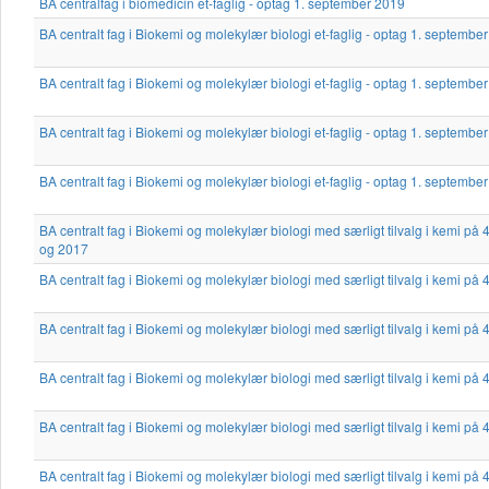
BA centralfag i biomedicin et-faglig - optag 1. september 2019
BA centralt fag i Biokemi og molekylær biologi et-faglig - optag 1. septemb
BA centralt fag i Biokemi og molekylær biologi et-faglig - optag 1. septemb
BA centralt fag i Biokemi og molekylær biologi et-faglig - optag 1. septemb
BA centralt fag i Biokemi og molekylær biologi et-faglig - optag 1. septembe
BA centralt fag i Biokemi og molekylær biologi med særligt tilvalg i kemi p
og 2017
BA centralt fag i Biokemi og molekylær biologi med særligt tilvalg i kemi p
BA centralt fag i Biokemi og molekylær biologi med særligt tilvalg i kemi p
BA centralt fag i Biokemi og molekylær biologi med særligt tilvalg i kemi p
BA centralt fag i Biokemi og molekylær biologi med særligt tilvalg i kemi p
BA centralt fag i Biokemi og molekylær biologi med særligt tilvalg i kemi p