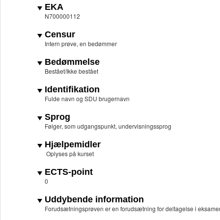
EKA
N700000112
Censur
Intern prøve, en bedømmer
Bedømmelse
Bestået/Ikke bestået
Identifikation
Fulde navn og SDU brugernavn
Sprog
Følger, som udgangspunkt, undervisningssprog
Hjælpemidler
Oplyses på kurset
ECTS-point
0
Uddybende information
Forudsætningsprøven er en forudsætning for deltagelse i eksame