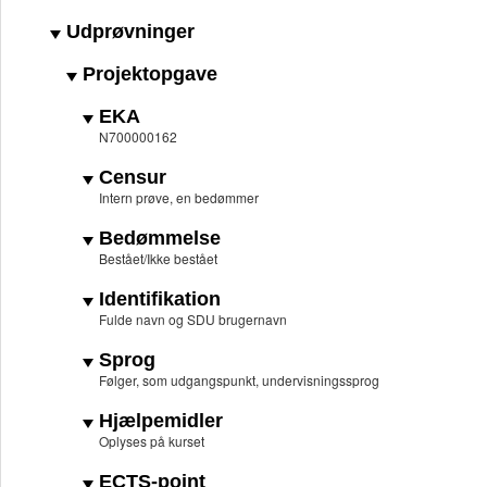
Udprøvninger
Projektopgave
EKA
N700000162
Censur
Intern prøve, en bedømmer
Bedømmelse
Bestået/Ikke bestået
Identifikation
Fulde navn og SDU brugernavn
Sprog
Følger, som udgangspunkt, undervisningssprog
Hjælpemidler
Oplyses på kurset
ECTS-point