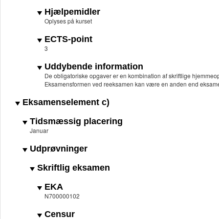
Hjælpemidler
Oplyses på kurset
ECTS-point
3
Uddybende information
De obligatoriske opgaver er en kombination af skriftlige hjemmeo
Eksamensformen ved reeksamen kan være en anden end eksame
Eksamenselement c)
Tidsmæssig placering
Januar
Udprøvninger
Skriftlig eksamen
EKA
N700000102
Censur