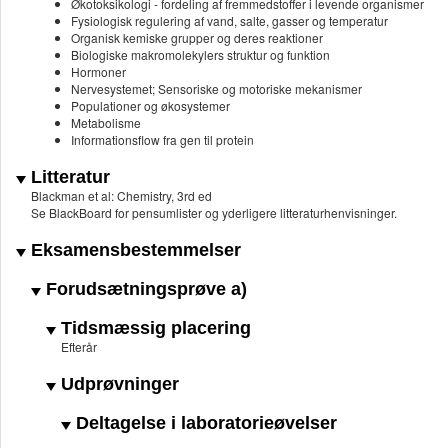
Økotoksikologi - fordeling af fremmedstoffer i levende organismer
Fysiologisk regulering af vand, salte, gasser og temperatur
Organisk kemiske grupper og deres reaktioner
Biologiske makromolekylers struktur og funktion
Hormoner
Nervesystemet; Sensoriske og motoriske mekanismer
Populationer og økosystemer
Metabolisme
Informationsflow fra gen til protein
Litteratur
Blackman et al: Chemistry, 3rd ed
Se BlackBoard for pensumlister og yderligere litteraturhenvisninger.
Eksamensbestemmelser
Forudsætningsprøve a)
Tidsmæssig placering
Efterår
Udprøvninger
Deltagelse i laboratorieøvelser