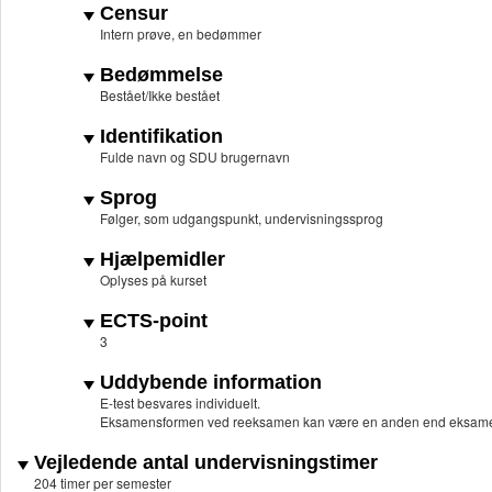
Censur
Intern prøve, en bedømmer
Bedømmelse
Bestået/Ikke bestået
Identifikation
Fulde navn og SDU brugernavn
Sprog
Følger, som udgangspunkt, undervisningssprog
Hjælpemidler
Oplyses på kurset
ECTS-point
3
Uddybende information
E-test besvares individuelt.
Eksamensformen ved reeksamen kan være en anden end eksame
Vejledende antal undervisningstimer
204 timer per semester