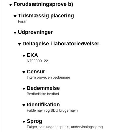
Forudsætningsprøve b)
Tidsmæssig placering
Forår
Udprøvninger
Deltagelse i laboratorieøvelser
EKA
N700000122
Censur
Intern prøve, en bedømmer
Bedømmelse
Bestået/Ikke bestået
Identifikation
Fulde navn og SDU brugernavn
Sprog
Følger, som udgangspunkt, undervisningssprog