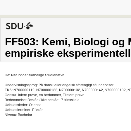
FF503: Kemi, Biologi og 
empiriske eksperimentel
Det Naturvidenskabelige Studienævn
Undervisningssprog: På dansk eller engelsk afhængigt af underviser
EKA: N700000112, N700000122, N700000132, N700000142, N700000102, 
Censur: Intern prøve, en bedømmer, Ekstern prøve
Bedømmelse: Bestået/Ikke bestået, 7-trinsskala
Udbudssteder: Odense
Udbudsterminer: Efterår
Niveau: Bachelor