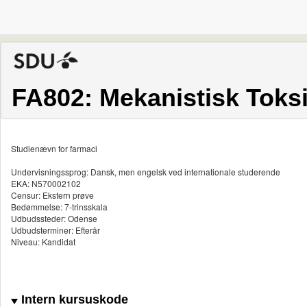
FA802: Mekanistisk Toks
Studienævn for farmaci
Undervisningssprog: Dansk, men engelsk ved internationale studerende
EKA: N570002102
Censur: Ekstern prøve
Bedømmelse: 7-trinsskala
Udbudssteder: Odense
Udbudsterminer: Efterår
Niveau: Kandidat
Intern kursuskode