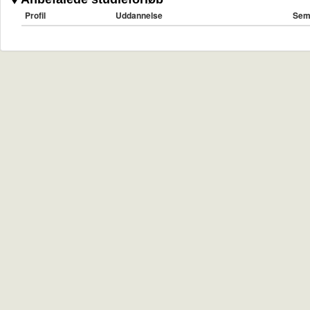
Profil
Uddannelse
Sem