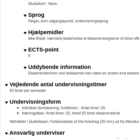
Studiekort - Navn
Sprog
Følger, som udgangspunkt, undervisningssprog
Hjælpemidler
Ikke tilladt, nærmere beskrivelse af eksamensreglerne vil blive off
ECTS-point
5
Uddybende information
Eksamensformen ved reeksamen kan være en anden end eksame
Vejledende antal undervisningstimer
50 timer per semester
Undervisningsform
Introfase (forelæsning, holdtimer) - Antal timer: 25
træningsfase: Antal timer: 25, heraf 25 timer eksaminatorie
Aktiviteter i studiefasen: Forberedelse af lille foredrag (20 min) ud fra litteratu
Ansvarlig underviser