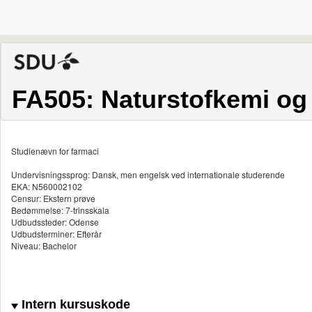
FA505: Naturstofkemi og
Studienævn for farmaci
Undervisningssprog: Dansk, men engelsk ved internationale studerende
EKA: N560002102
Censur: Ekstern prøve
Bedømmelse: 7-trinsskala
Udbudssteder: Odense
Udbudsterminer: Efterår
Niveau: Bachelor
Intern kursuskode