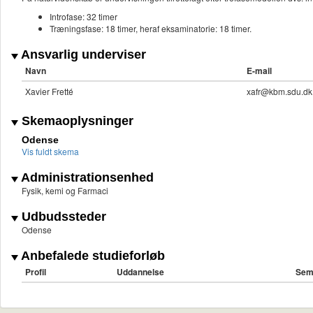
Introfase: 32 timer
Træningsfase: 18 timer, heraf eksaminatorie: 18 timer.
Ansvarlig underviser
Navn
E-mail
Xavier Fretté
xafr@kbm.sdu.dk
Skemaoplysninger
Odense
Vis fuldt skema
Administrationsenhed
Fysik, kemi og Farmaci
Udbudssteder
Odense
Anbefalede studieforløb
Profil
Uddannelse
Sem